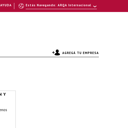
AYUDA
Estás Navegando: ARQA Internacional
AGREGÁ TU EMPRESA
N Y
enos