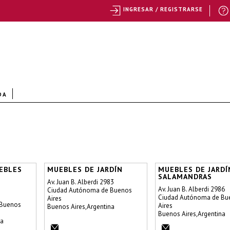
INGRESAR / REGISTRARSE
DA
EBLES
MUEBLES DE JARDÍN
MUEBLES DE JARDÍ
SALAMANDRAS
Av. Juan B. Alberdi 2983
Av. Juan B. Alberdi 2986
Ciudad Autónoma de Buenos
Ciudad Autónoma de Bu
Aires
 Buenos
Aires
Buenos Aires,Argentina
Buenos Aires,Argentina
na