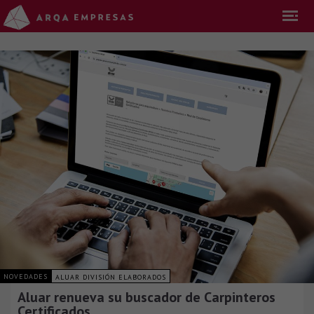
NOVEDADES
ALUAR DIVISIÓN ELABORADOS
Aluar renueva su buscador de Carpinteros
Certificados