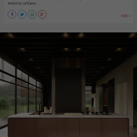
entorno urbano.
VER +