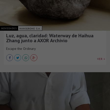
NOVEDADES
HANSGROHE S.A.
Luz, agua, claridad: Waterway de Haihua
Zhang junto a AXOR Archivio
Escape the Ordinary
VER +