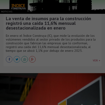
NOTICIAS
La venta de insumos para la construcción
registró una caída 11,6% mensual
desestacionalizada en enero
En enero el Índice Construya (IC), que mide la evolución de los
volúmenes vendidos al sector privado de los productos para la
construcción que fabrican las empresas que lo conforman,
registró una caída del 11,6% mensual desestacionalizada, al
tiempo que se ubicó 1,1% por debajo de enero 2025.
VER +