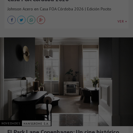
Johnson Acero en Casa FOA Córdoba 2026 | Edición Pocito
VER +
NOVEDADES
HANSGROHE S.A.
El Park Lane Copenhagen: Un cine histórico