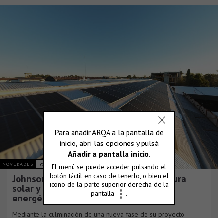
NOVEDADES
JOHNSON ACERO S.A.
Johnson Acero duplica su infraestructura
solar y consolida su plan de eficiencia
energética
Mediante la culminación de una nueva fase de su proyecto