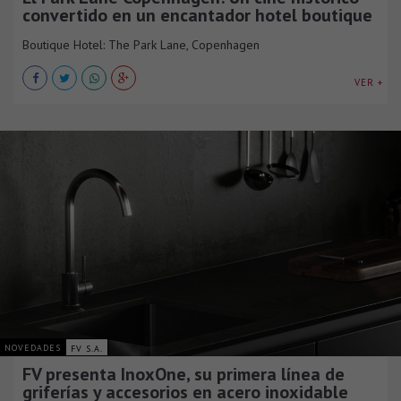
convertido en un encantador hotel boutique
Boutique Hotel: The Park Lane, Copenhagen
VER +
NOVEDADES
FV S.A.
FV presenta InoxOne, su primera línea de
griferías y accesorios en acero inoxidable