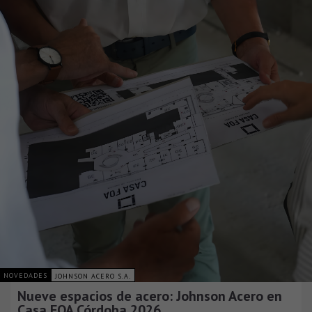
NOVEDADES
JOHNSON ACERO S.A.
Nueve espacios de acero: Johnson Acero en
Casa FOA Córdoba 2026