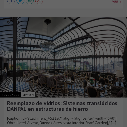
VER +
NOVEDADES
SKYDAN
Reemplazo de vidrios: Sistemas translúcidos
DANPAL en estructuras de hierro
[caption id="attachment_452187" align="aligncenter" width="640"]
Obra Hotel Alvear, Buenos Aires, vista interior Roof Garden[/ [...]