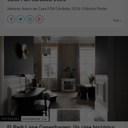
Johnson Acero en Casa FOA Córdoba 2026 | Edición Pocito
VER +
NOVEDADES
HANSGROHE S.A.
El Park Lane Copenhagen: Un cine histórico