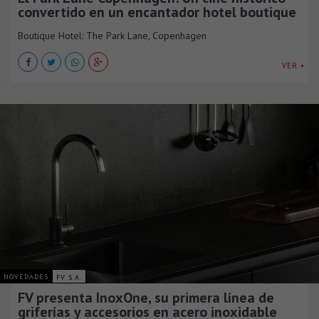
convertido en un encantador hotel boutique
Boutique Hotel: The Park Lane, Copenhagen
VER +
NOVEDADES
FV S.A.
FV presenta InoxOne, su primera línea de
griferías y accesorios en acero inoxidable