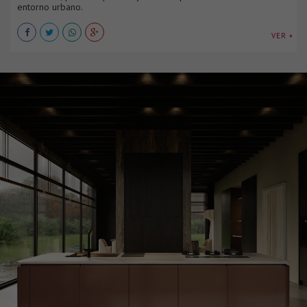
entorno urbano.
VER +