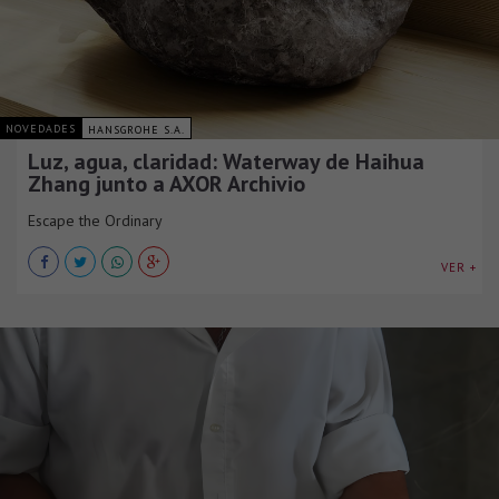
NOVEDADES
HANSGROHE S.A.
Luz, agua, claridad: Waterway de Haihua
Zhang junto a AXOR Archivio
Escape the Ordinary
VER +