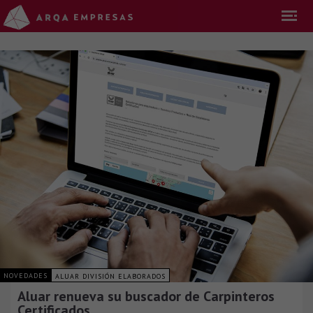
NOVEDADES
ALUAR DIVISIÓN ELABORADOS
Aluar renueva su buscador de Carpinteros
Certificados