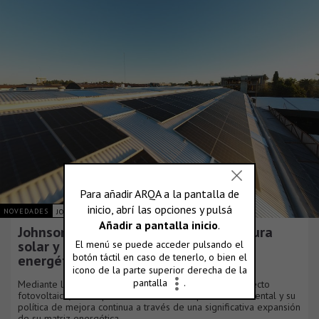
NOVEDADES
JOHNSON ACERO S.A.
Johnson Acero duplica su infraestructura
solar y consolida su plan de eficiencia
energética
Mediante la culminación de una nueva fase de su proyecto
fotovoltaico, la compañía reafirma su compromiso ambiental y su
política de mejora continua a través de una significativa expansión
de su matriz energética.