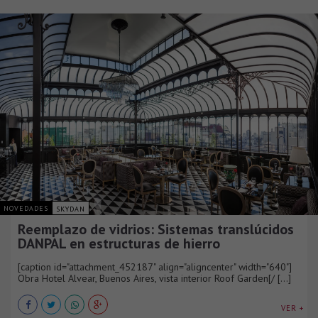
NOVEDADES
SKYDAN
Reemplazo de vidrios: Sistemas translúcidos
DANPAL en estructuras de hierro
[caption id="attachment_452187" align="aligncenter" width="640"]
Obra Hotel Alvear, Buenos Aires, vista interior Roof Garden[/ [...]
VER +