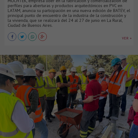
MUCHTEK, empresa líder en la fabricación y comercialización de
perfiles para aberturas y productos arquitectónicos en PVC en
LATAM, anuncia su participación en una nueva edición de BATEV, el
principal punto de encuentro de la industria de la construcción y
la vivienda, que se realizará del 24 al 27 de junio en La Rural,
Ciudad de Buenos Aires.
VER +