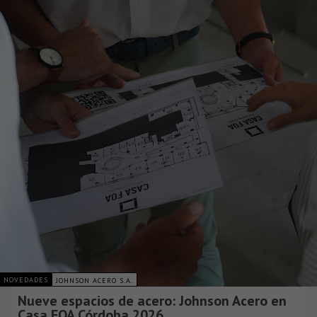
NOVEDADES
JOHNSON ACERO S.A.
Nueve espacios de acero: Johnson Acero en
Casa FOA Córdoba 2026