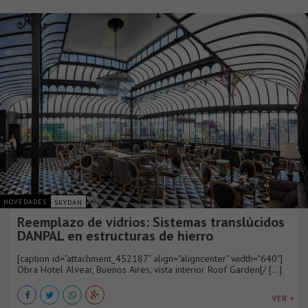
NOVEDADES
SKYDAN
Reemplazo de vidrios: Sistemas translúcidos
DANPAL en estructuras de hierro
[caption id="attachment_452187" align="aligncenter" width="640"]
Obra Hotel Alvear, Buenos Aires, vista interior Roof Garden[/ [...]
VER +