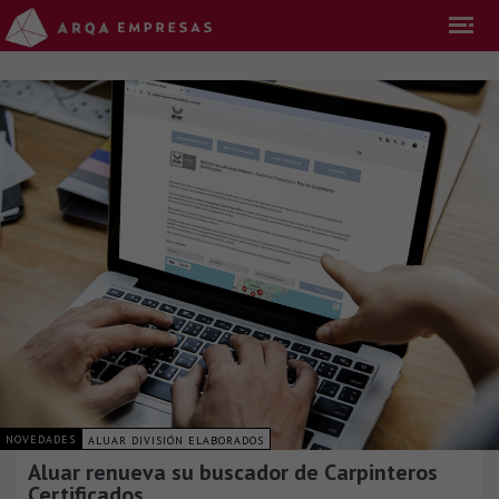
NOVEDADES
ALUAR DIVISIÓN ELABORADOS
Aluar renueva su buscador de Carpinteros
Certificados