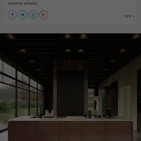
entorno urbano.
VER +