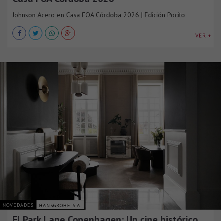
Johnson Acero en Casa FOA Córdoba 2026 | Edición Pocito
VER +
NOVEDADES
HANSGROHE S.A.
El Park Lane Copenhagen: Un cine histórico