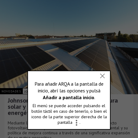
NOVEDADES
JOHNSON ACERO S.A.
Johnson Acero duplica su infraestructura
solar y consolida su plan de eficiencia
energética
Mediante la culminación de una nueva fase de su proyecto
fotovoltaico, la compañía reafirma su compromiso ambiental y su
política de mejora continua a través de una significativa expansión
de su matriz energética.