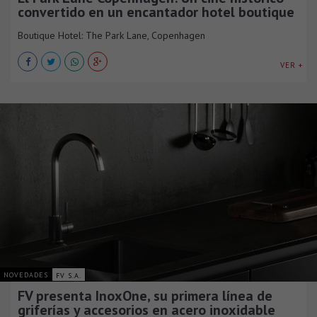
convertido en un encantador hotel boutique
Boutique Hotel: The Park Lane, Copenhagen
VER +
NOVEDADES
FV S.A.
FV presenta InoxOne, su primera línea de
griferías y accesorios en acero inoxidable