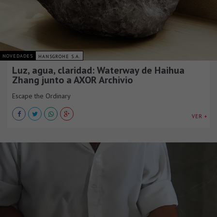
NOVEDADES
HANSGROHE S.A.
Luz, agua, claridad: Waterway de Haihua
Zhang junto a AXOR Archivio
Escape the Ordinary
VER +