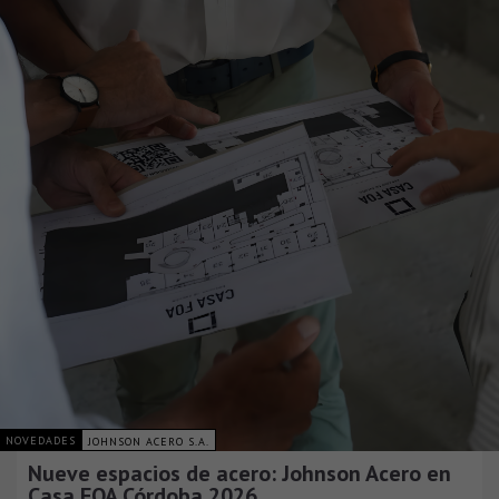
NOVEDADES
JOHNSON ACERO S.A.
Nueve espacios de acero: Johnson Acero en
Casa FOA Córdoba 2026