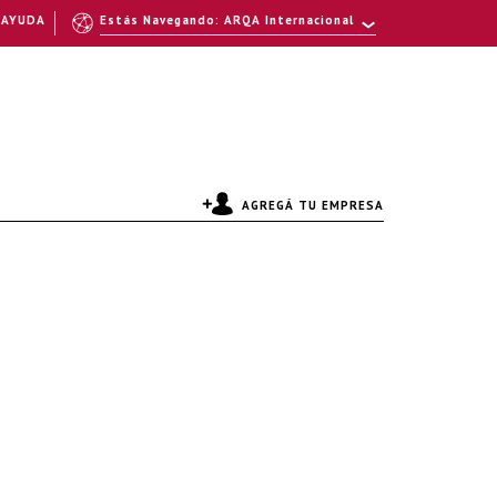
AYUDA
Estás Navegando: ARQA Internacional
AGREGÁ TU EMPRESA