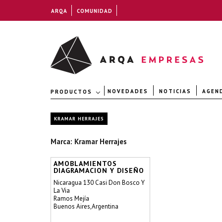
ARQA
COMUNIDAD
NOVEDADES
NOTICIAS
AGEN
PRODUCTOS
KRAMAR HERRAJES
Marca: Kramar Herrajes
AMOBLAMIENTOS
DIAGRAMACION Y DISEÑO
Nicaragua 130 Casi Don Bosco Y
La Via
Ramos Mejía
Buenos Aires,Argentina