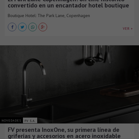
convertido en un encantador hotel boutique
Boutique Hotel: The Park Lane, Copenhagen
VER +
NOVEDADES
FV S.A.
FV presenta InoxOne, su primera línea de
griferías y accesorios en acero inoxidable