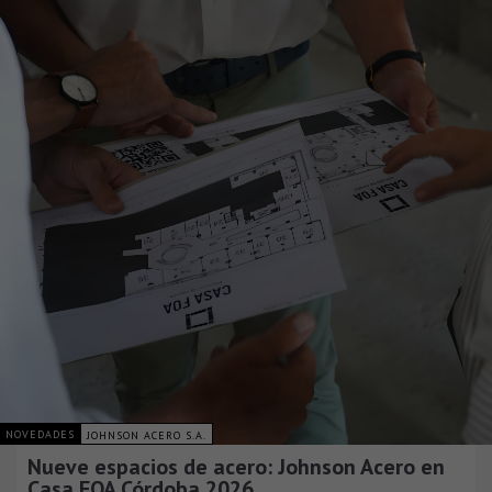
NOVEDADES
JOHNSON ACERO S.A.
Nueve espacios de acero: Johnson Acero en
Casa FOA Córdoba 2026