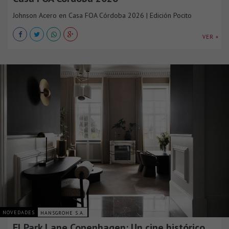
Johnson Acero en Casa FOA Córdoba 2026 | Edición Pocito
VER +
NOVEDADES
HANSGROHE S.A.
El Park Lane Copenhagen: Un cine histórico