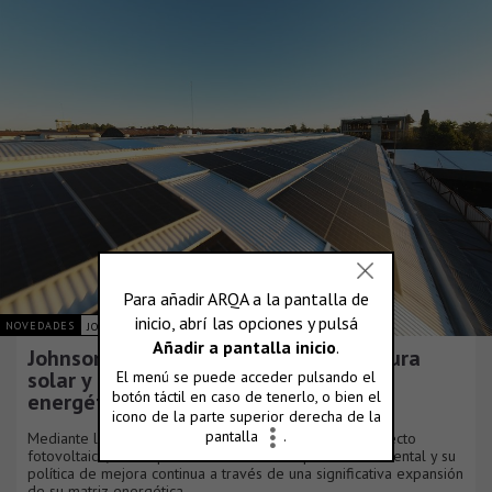
NOVEDADES
JOHNSON ACERO S.A.
Johnson Acero duplica su infraestructura
solar y consolida su plan de eficiencia
energética
Mediante la culminación de una nueva fase de su proyecto
fotovoltaico, la compañía reafirma su compromiso ambiental y su
política de mejora continua a través de una significativa expansión
de su matriz energética.