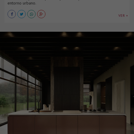
entorno urbano.
VER +