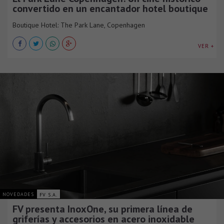
convertido en un encantador hotel boutique
Boutique Hotel: The Park Lane, Copenhagen
VER +
NOVEDADES
FV S.A.
FV presenta InoxOne, su primera línea de
griferías y accesorios en acero inoxidable