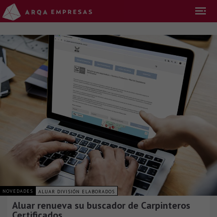
NOVEDADES
ALUAR DIVISIÓN ELABORADOS
Aluar renueva su buscador de Carpinteros
Certificados