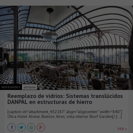
NOVEDADES
SKYDAN
Reemplazo de vidrios: Sistemas translúcidos
DANPAL en estructuras de hierro
[caption id="attachment_452187" align="aligncenter" width="640"]
Obra Hotel Alvear, Buenos Aires, vista interior Roof Garden[/ [...]
VER +