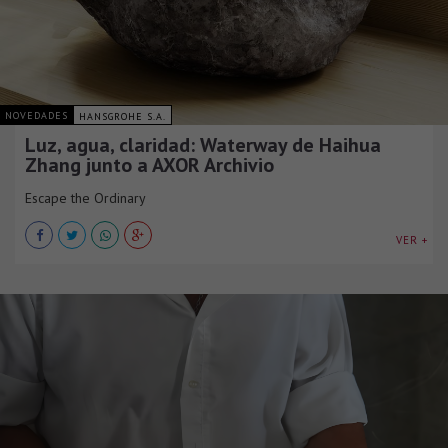
NOVEDADES
HANSGROHE S.A.
Luz, agua, claridad: Waterway de Haihua
Zhang junto a AXOR Archivio
Escape the Ordinary
VER +