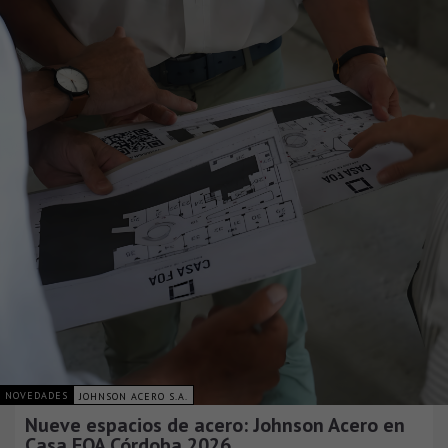
NOVEDADES
JOHNSON ACERO S.A.
Nueve espacios de acero: Johnson Acero en
Casa FOA Córdoba 2026