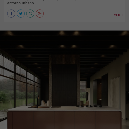
entorno urbano.
VER +