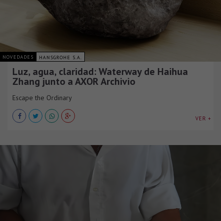
NOVEDADES
HANSGROHE S.A.
Luz, agua, claridad: Waterway de Haihua
Zhang junto a AXOR Archivio
Escape the Ordinary
VER +