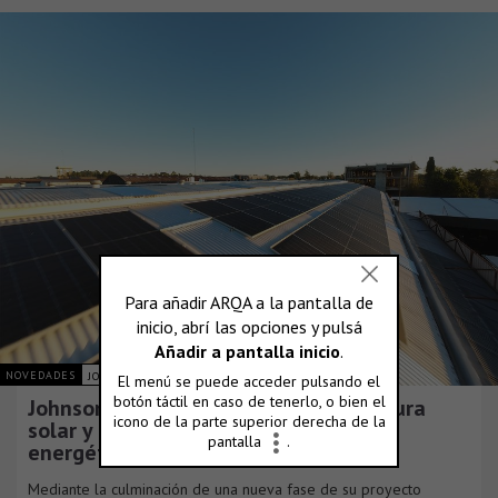
NOVEDADES
JOHNSON ACERO S.A.
Johnson Acero duplica su infraestructura
solar y consolida su plan de eficiencia
energética
Mediante la culminación de una nueva fase de su proyecto