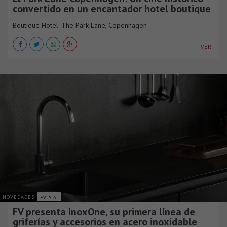
convertido en un encantador hotel boutique
Boutique Hotel: The Park Lane, Copenhagen
VER +
NOVEDADES
FV S.A.
FV presenta InoxOne, su primera línea de
griferías y accesorios en acero inoxidable