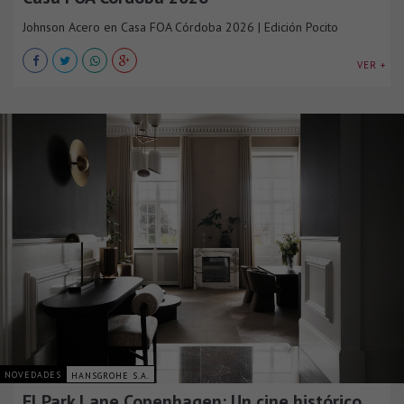
Johnson Acero en Casa FOA Córdoba 2026 | Edición Pocito
VER +
NOVEDADES
HANSGROHE S.A.
El Park Lane Copenhagen: Un cine histórico