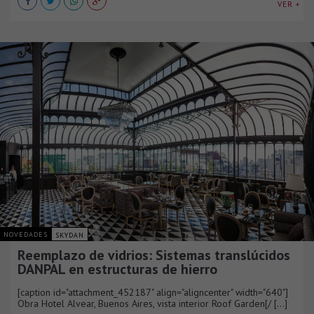
VER +
NOVEDADES
SKYDAN
Reemplazo de vidrios: Sistemas translúcidos
DANPAL en estructuras de hierro
[caption id="attachment_452187" align="aligncenter" width="640"]
Obra Hotel Alvear, Buenos Aires, vista interior Roof Garden[/ [...]