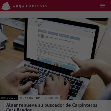
NOVEDADES
ALUAR DIVISIÓN ELABORADOS
Aluar renueva su buscador de Carpinteros
Certificados