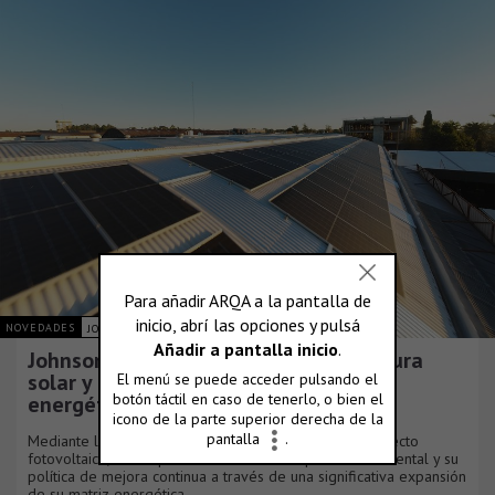
NOVEDADES
JOHNSON ACERO S.A.
Johnson Acero duplica su infraestructura
solar y consolida su plan de eficiencia
energética
Mediante la culminación de una nueva fase de su proyecto
fotovoltaico, la compañía reafirma su compromiso ambiental y su
política de mejora continua a través de una significativa expansión
de su matriz energética.