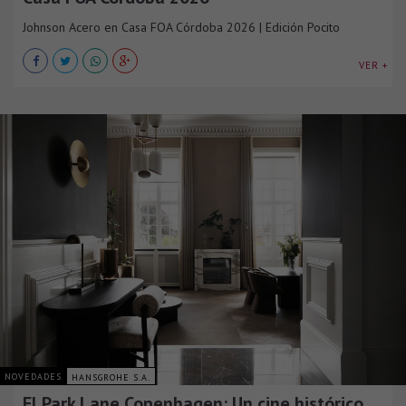
Johnson Acero en Casa FOA Córdoba 2026 | Edición Pocito
VER +
NOVEDADES
HANSGROHE S.A.
El Park Lane Copenhagen: Un cine histórico