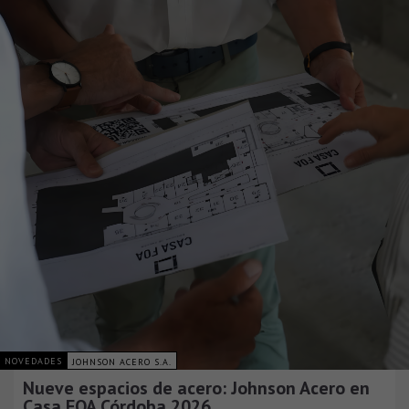
NOVEDADES
JOHNSON ACERO S.A.
Nueve espacios de acero: Johnson Acero en
Casa FOA Córdoba 2026