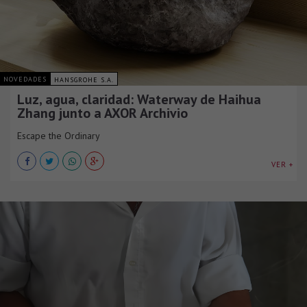
NOVEDADES
HANSGROHE S.A.
Luz, agua, claridad: Waterway de Haihua
Zhang junto a AXOR Archivio
Escape the Ordinary
VER +