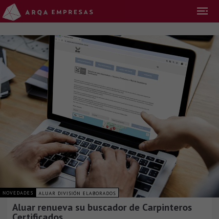
NOVEDADES
ALUAR DIVISIÓN ELABORADOS
Aluar renueva su buscador de Carpinteros
Certificados