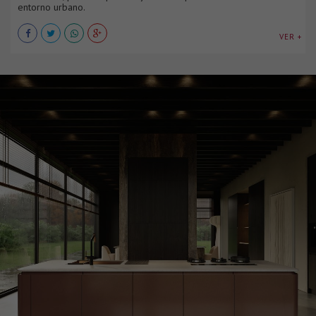
entorno urbano.
VER +