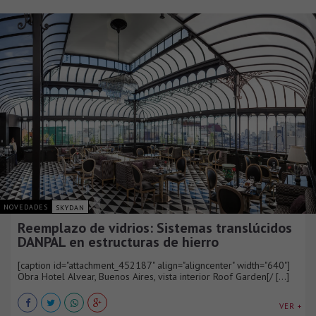
NOVEDADES
SKYDAN
Reemplazo de vidrios: Sistemas translúcidos
DANPAL en estructuras de hierro
[caption id="attachment_452187" align="aligncenter" width="640"]
Obra Hotel Alvear, Buenos Aires, vista interior Roof Garden[/ [...]
VER +