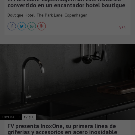
convertido en un encantador hotel boutique
Boutique Hotel: The Park Lane, Copenhagen
VER +
NOVEDADES
FV S.A.
FV presenta InoxOne, su primera línea de
griferías y accesorios en acero inoxidable