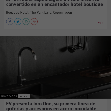
convertido en un encantador hotel boutique
Boutique Hotel: The Park Lane, Copenhagen
VER +
NOVEDADES
FV S.A.
FV presenta InoxOne, su primera línea de
griferías y accesorios en acero inoxidable