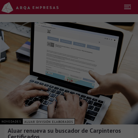
NOVEDADES
ALUAR DIVISIÓN ELABORADOS
Aluar renueva su buscador de Carpinteros
Certificados