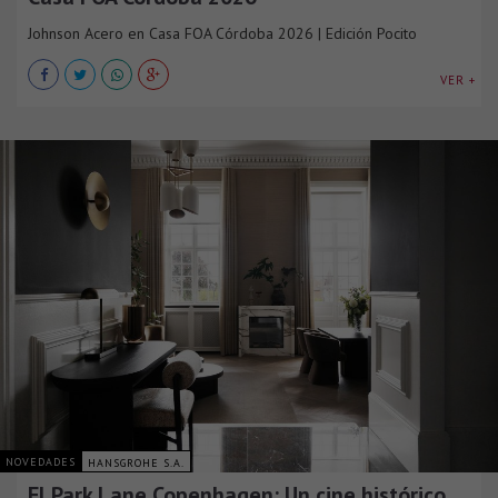
Johnson Acero en Casa FOA Córdoba 2026 | Edición Pocito
VER +
NOVEDADES
HANSGROHE S.A.
El Park Lane Copenhagen: Un cine histórico