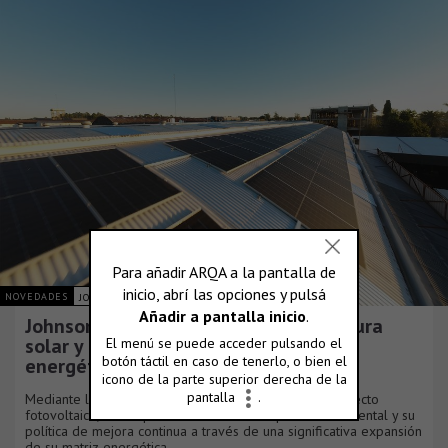
NOVEDADES
JOHNSON ACERO S.A.
Johnson Acero duplica su infraestructura
solar y consolida su plan de eficiencia
energética
Mediante la culminación de una nueva fase de su proyecto
fotovoltaico, la compañía reafirma su compromiso ambiental y su
política de mejora continua a través de una significativa expansión
de su matriz energética.