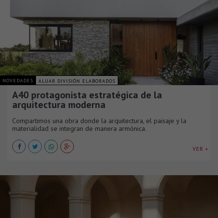
NOVEDADES
ALUAR DIVISIÓN ELABORADOS
A40 protagonista estratégica de la
arquitectura moderna
Compartimos una obra donde la arquitectura, el paisaje y la
materialidad se integran de manera armónica.
VER +