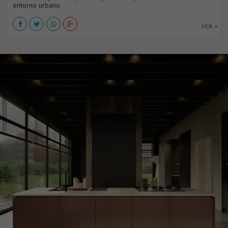
entorno urbano.
VER +