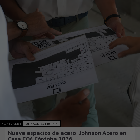
NOVEDADES
JOHNSON ACERO S.A.
Nueve espacios de acero: Johnson Acero en
Casa FOA Córdoba 2026