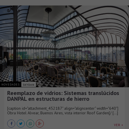
NOVEDADES
SKYDAN
Reemplazo de vidrios: Sistemas translúcidos
DANPAL en estructuras de hierro
[caption id="attachment_452187" align="aligncenter" width="640"]
Obra Hotel Alvear, Buenos Aires, vista interior Roof Garden[/ [...]
VER +