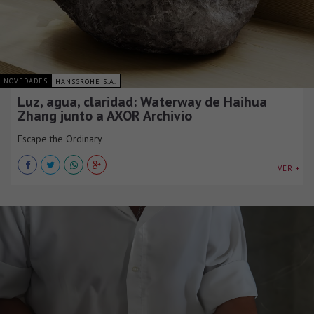
NOVEDADES
HANSGROHE S.A.
Luz, agua, claridad: Waterway de Haihua
Zhang junto a AXOR Archivio
Escape the Ordinary
VER +