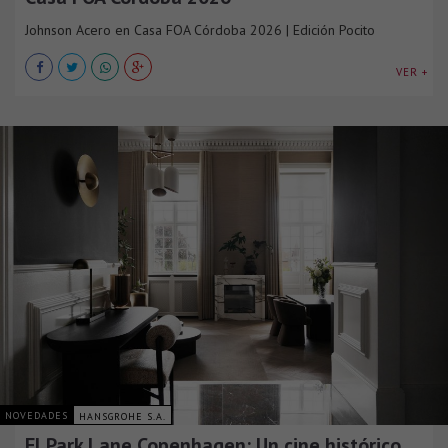
Johnson Acero en Casa FOA Córdoba 2026 | Edición Pocito
VER +
NOVEDADES
HANSGROHE S.A.
El Park Lane Copenhagen: Un cine histórico