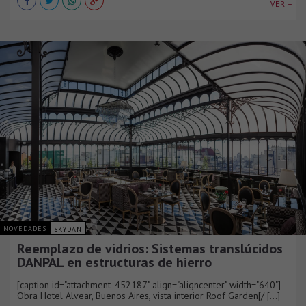
VER +
NOVEDADES
SKYDAN
Reemplazo de vidrios: Sistemas translúcidos
DANPAL en estructuras de hierro
[caption id="attachment_452187" align="aligncenter" width="640"]
Obra Hotel Alvear, Buenos Aires, vista interior Roof Garden[/ [...]