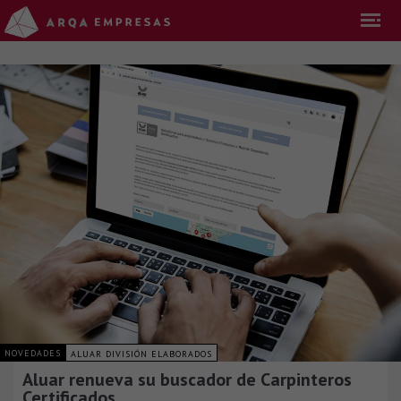
NOVEDADES
ALUAR DIVISIÓN ELABORADOS
Aluar renueva su buscador de Carpinteros
Certificados