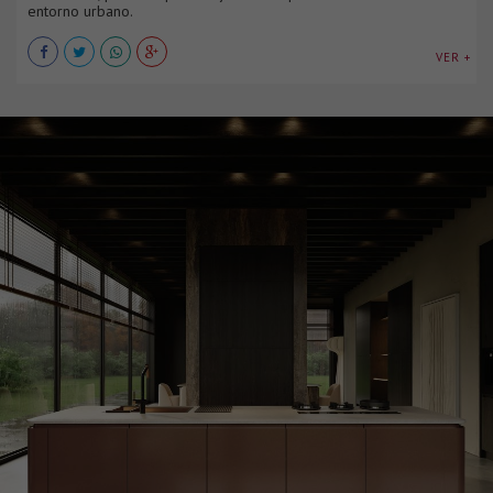
entorno urbano.
VER +