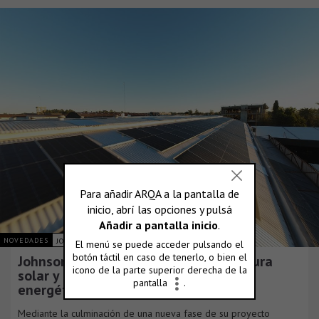
NOVEDADES
JOHNSON ACERO S.A.
Johnson Acero duplica su infraestructura
solar y consolida su plan de eficiencia
energética
Mediante la culminación de una nueva fase de su proyecto