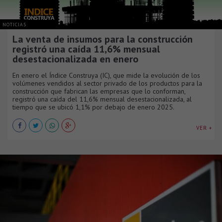
NOTICIAS
La venta de insumos para la construcción
registró una caída 11,6% mensual
desestacionalizada en enero
En enero el Índice Construya (IC), que mide la evolución de los
volúmenes vendidos al sector privado de los productos para la
construcción que fabrican las empresas que lo conforman,
registró una caída del 11,6% mensual desestacionalizada, al
tiempo que se ubicó 1,1% por debajo de enero 2025.
VER +