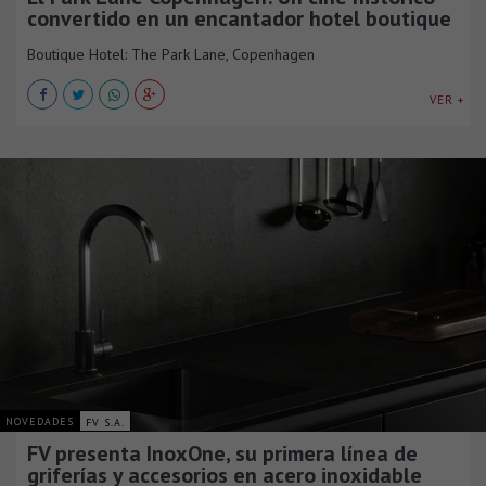
convertido en un encantador hotel boutique
Boutique Hotel: The Park Lane, Copenhagen
VER +
NOVEDADES
FV S.A.
FV presenta InoxOne, su primera línea de
griferías y accesorios en acero inoxidable