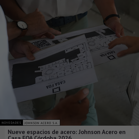
NOVEDADES
JOHNSON ACERO S.A.
Nueve espacios de acero: Johnson Acero en
Casa FOA Córdoba 2026