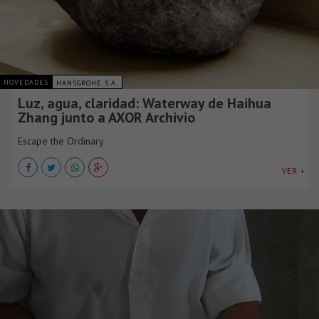
NOVEDADES
HANSGROHE S.A.
Luz, agua, claridad: Waterway de Haihua
Zhang junto a AXOR Archivio
Escape the Ordinary
VER +