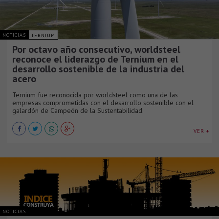
NOTICIAS
TERNIUM
Por octavo año consecutivo, worldsteel
reconoce el liderazgo de Ternium en el
desarrollo sostenible de la industria del
acero
Ternium fue reconocida por worldsteel como una de las
empresas comprometidas con el desarrollo sostenible con el
galardón de Campeón de la Sustentabilidad.
VER +
NOTICIAS