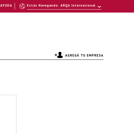
AYUDA
Estás Navegando: ARQA Internacional
AGREGÁ TU EMPRESA