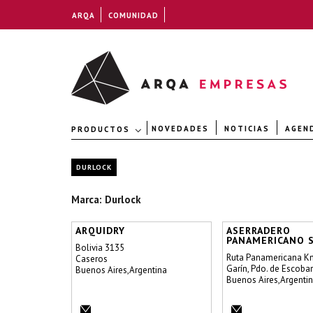
ARQA
COMUNIDAD
NOVEDADES
NOTICIAS
AGEN
PRODUCTOS
DURLOCK
Marca: Durlock
ARQUIDRY
ASERRADERO
PANAMERICANO S
Bolivia 3135
Ruta Panamericana K
Caseros
Garín, Pdo. de Escobar
Buenos Aires,Argentina
Buenos Aires,Argenti