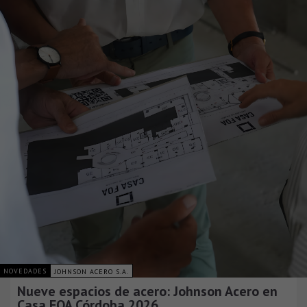
NOVEDADES
JOHNSON ACERO S.A.
Nueve espacios de acero: Johnson Acero en
Casa FOA Córdoba 2026