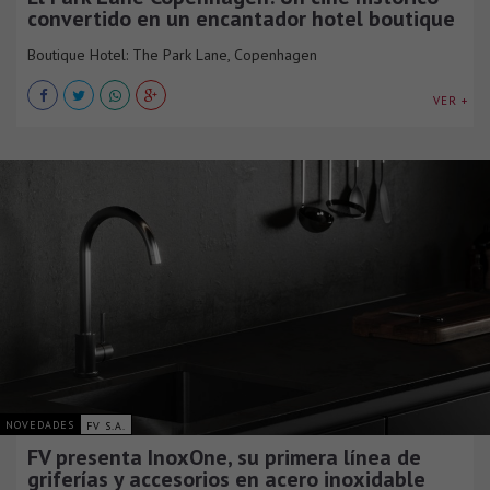
convertido en un encantador hotel boutique
Boutique Hotel: The Park Lane, Copenhagen
VER +
NOVEDADES
FV S.A.
FV presenta InoxOne, su primera línea de
griferías y accesorios en acero inoxidable