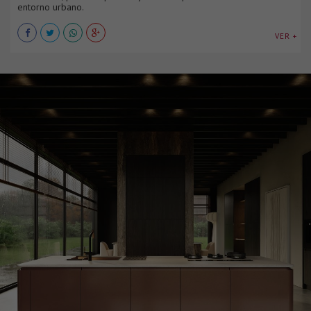
entorno urbano.
VER +