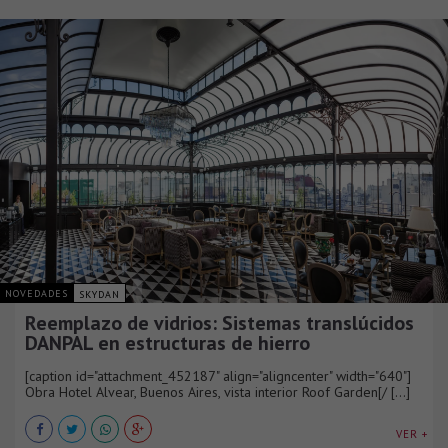
NOVEDADES
SKYDAN
Reemplazo de vidrios: Sistemas translúcidos
DANPAL en estructuras de hierro
[caption id="attachment_452187" align="aligncenter" width="640"]
Obra Hotel Alvear, Buenos Aires, vista interior Roof Garden[/ [...]
VER +