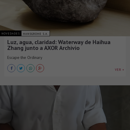
NOVEDADES
HANSGROHE S.A.
Luz, agua, claridad: Waterway de Haihua
Zhang junto a AXOR Archivio
Escape the Ordinary
VER +