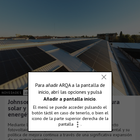
NOVEDADES
JOHNSON ACERO S.A.
Johnson Acero duplica su infraestructura
solar y consolida su plan de eficiencia
energética
Mediante la culminación de una nueva fase de su proyecto
fotovoltaico, la compañía reafirma su compromiso ambiental y su
política de mejora continua a través de una significativa expansión
de su matriz energética.