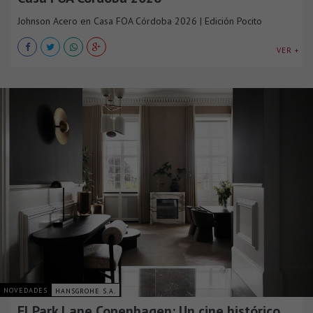
Johnson Acero en Casa FOA Córdoba 2026 | Edición Pocito
VER +
NOVEDADES
HANSGROHE S.A.
El Park Lane Copenhagen: Un cine histórico