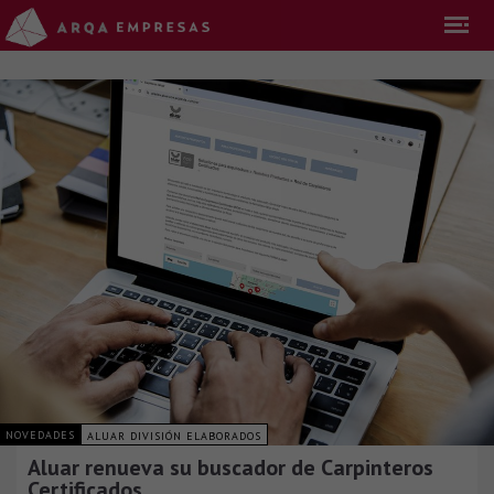
NOVEDADES
ALUAR DIVISIÓN ELABORADOS
Aluar renueva su buscador de Carpinteros
Certificados