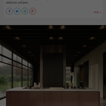
entorno urbano.
VER +