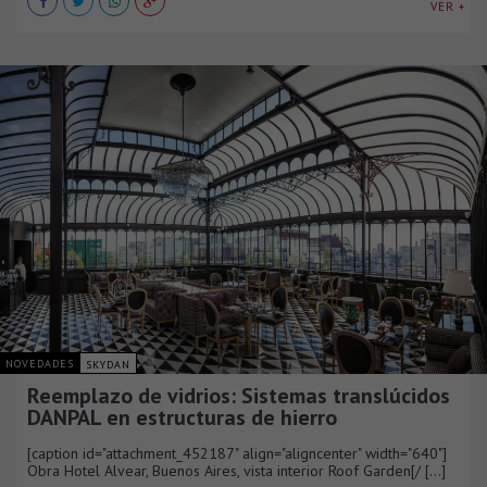
VER +
NOVEDADES
SKYDAN
Reemplazo de vidrios: Sistemas translúcidos
DANPAL en estructuras de hierro
[caption id="attachment_452187" align="aligncenter" width="640"]
Obra Hotel Alvear, Buenos Aires, vista interior Roof Garden[/ [...]