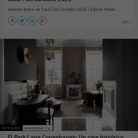
Johnson Acero en Casa FOA Córdoba 2026 | Edición Pocito
VER +
NOVEDADES
HANSGROHE S.A.
El Park Lane Copenhagen: Un cine histórico