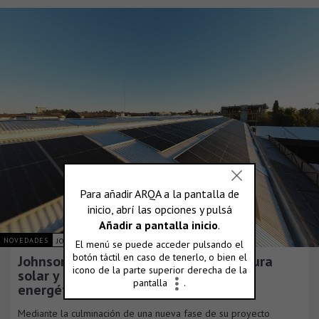
NOVEDADES
JOHNSON ACERO S.A.
Johnson Acero duplica su infraestructura
solar y consolida su plan de eficiencia
energética
Mediante la culminación de una nueva fase de su proyecto