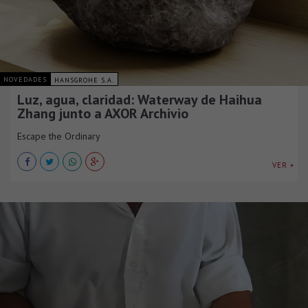
NOVEDADES
HANSGROHE S.A.
Luz, agua, claridad: Waterway de Haihua
Zhang junto a AXOR Archivio
Escape the Ordinary
VER +