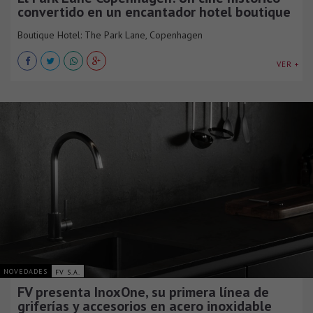
convertido en un encantador hotel boutique
Boutique Hotel: The Park Lane, Copenhagen
VER +
NOVEDADES
FV S.A.
FV presenta InoxOne, su primera línea de
griferías y accesorios en acero inoxidable