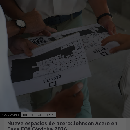
NOVEDADES
JOHNSON ACERO S.A.
Nueve espacios de acero: Johnson Acero en
Casa FOA Córdoba 2026