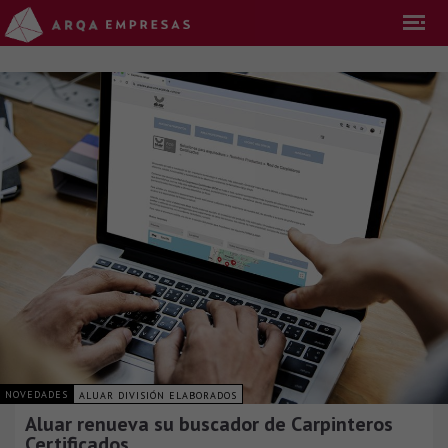
NOVEDADES
ALUAR DIVISIÓN ELABORADOS
Aluar renueva su buscador de Carpinteros
Certificados