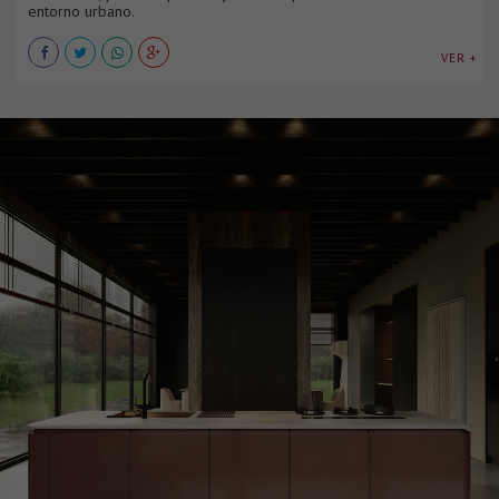
entorno urbano.
VER +