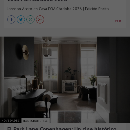
Johnson Acero en Casa FOA Córdoba 2026 | Edición Pocito
VER +
NOVEDADES
HANSGROHE S.A.
El Park Lane Copenhagen: Un cine histórico