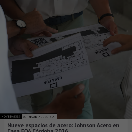
NOVEDADES
JOHNSON ACERO S.A.
Nueve espacios de acero: Johnson Acero en
Casa FOA Córdoba 2026