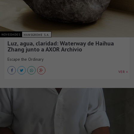
NOVEDADES
HANSGROHE S.A.
Luz, agua, claridad: Waterway de Haihua
Zhang junto a AXOR Archivio
Escape the Ordinary
VER +