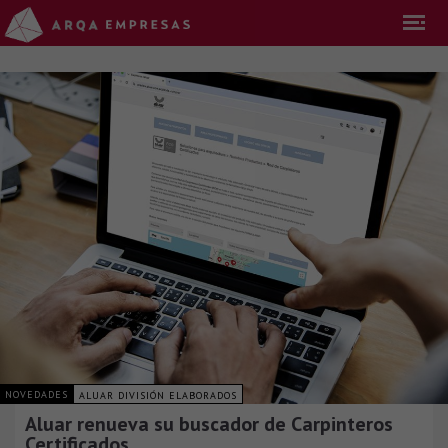
NOVEDADES
ALUAR DIVISIÓN ELABORADOS
Aluar renueva su buscador de Carpinteros
Certificados