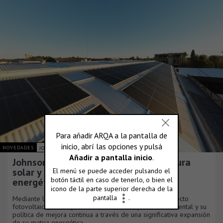
NOVEDADES
JOHNSON ACERO S.A.
Johnson Acero duplica su infraestructura
solar y consolida su plan de eficiencia
energética
Mediante la culminación de una nueva fase de su proyecto
fotovoltaico, la compañía reafirma su compromiso ambiental y su
política de mejora continua a través de una significativa expansión
de su matriz energética.