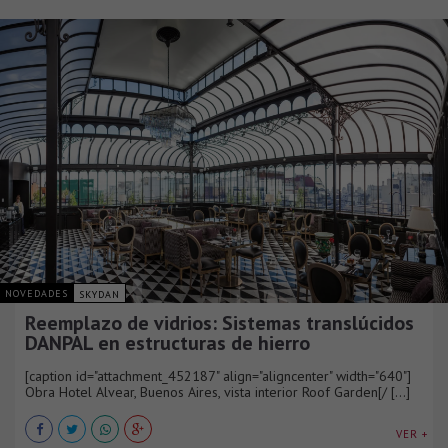
NOVEDADES
SKYDAN
Reemplazo de vidrios: Sistemas translúcidos
DANPAL en estructuras de hierro
[caption id="attachment_452187" align="aligncenter" width="640"]
Obra Hotel Alvear, Buenos Aires, vista interior Roof Garden[/ [...]
VER +