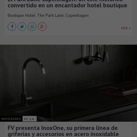
convertido en un encantador hotel boutique
Boutique Hotel: The Park Lane, Copenhagen
VER +
NOVEDADES
FV S.A.
FV presenta InoxOne, su primera línea de
griferías y accesorios en acero inoxidable