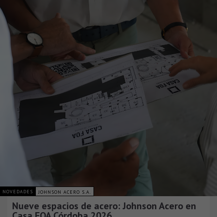
NOVEDADES
JOHNSON ACERO S.A.
Nueve espacios de acero: Johnson Acero en
Casa FOA Córdoba 2026