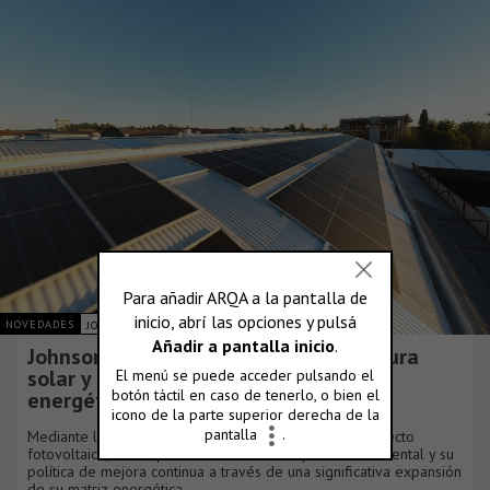
NOVEDADES
JOHNSON ACERO S.A.
Johnson Acero duplica su infraestructura
solar y consolida su plan de eficiencia
energética
Mediante la culminación de una nueva fase de su proyecto
fotovoltaico, la compañía reafirma su compromiso ambiental y su
política de mejora continua a través de una significativa expansión
de su matriz energética.