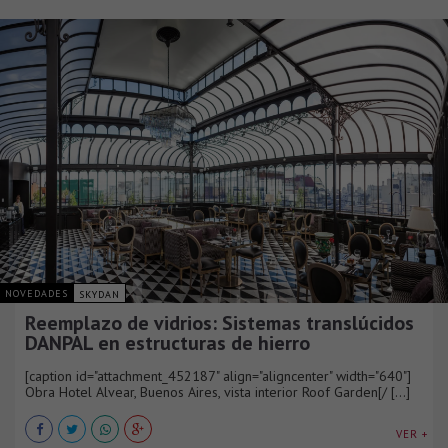
NOVEDADES
SKYDAN
Reemplazo de vidrios: Sistemas translúcidos
DANPAL en estructuras de hierro
[caption id="attachment_452187" align="aligncenter" width="640"]
Obra Hotel Alvear, Buenos Aires, vista interior Roof Garden[/ [...]
VER +