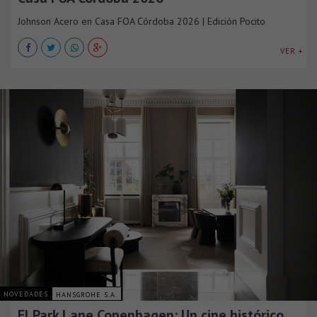
Johnson Acero en Casa FOA Córdoba 2026 | Edición Pocito
VER +
NOVEDADES
HANSGROHE S.A.
El Park Lane Copenhagen: Un cine histórico