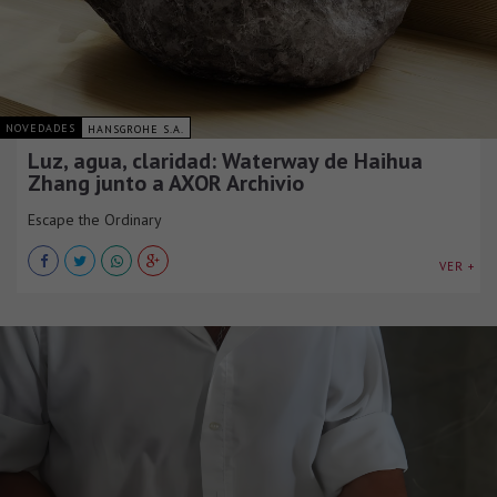
NOVEDADES
HANSGROHE S.A.
Luz, agua, claridad: Waterway de Haihua
Zhang junto a AXOR Archivio
Escape the Ordinary
VER +