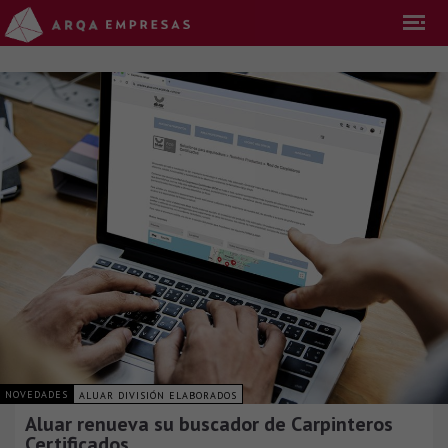
NOVEDADES
ALUAR DIVISIÓN ELABORADOS
Aluar renueva su buscador de Carpinteros
Certificados