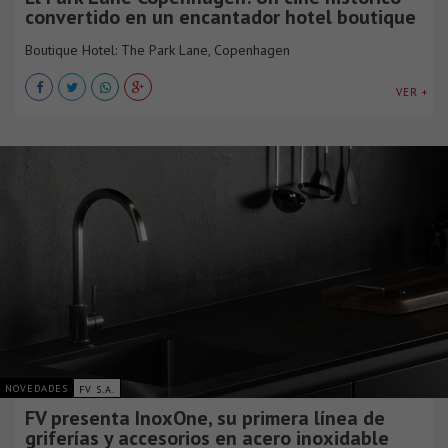
convertido en un encantador hotel boutique
Boutique Hotel: The Park Lane, Copenhagen
VER +
NOVEDADES
FV S.A.
FV presenta InoxOne, su primera línea de
griferías y accesorios en acero inoxidable