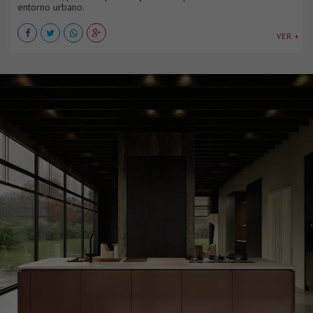
entorno urbano.
VER +