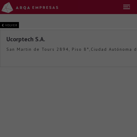
VOLVER
Ucorptech S.A.
San Martin de Tours 2894, Piso 8°,Ciudad Autónoma d