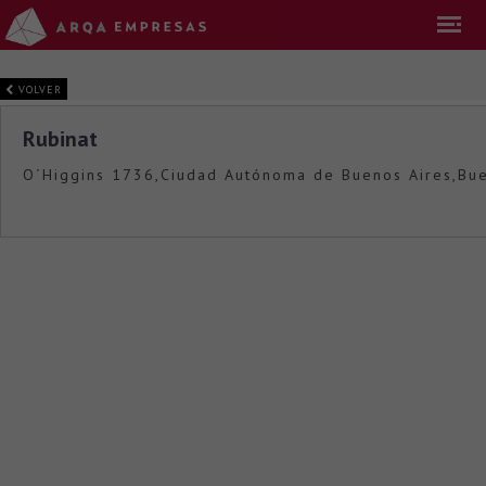
VOLVER
Rubinat
O´Higgins 1736,Ciudad Autónoma de Buenos Aires,Bue