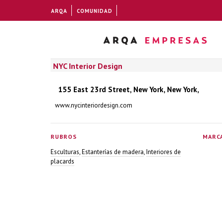
ARQA
COMUNIDAD
NYC Interior Design
155 East 23rd Street, New York, New York,
www.nycinteriordesign.com
RUBROS
MARC
Esculturas
,
Estanterías de madera
,
Interiores de
placards