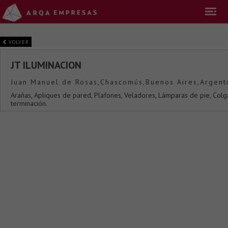
VOLVER
JT ILUMINACION
Juan Manuel de Rosas,Chascomús,Buenos Aires,Argent
Arañas, Apliques de pared, Plafones, Veladores, Lámparas de pie, Colga
terminación.