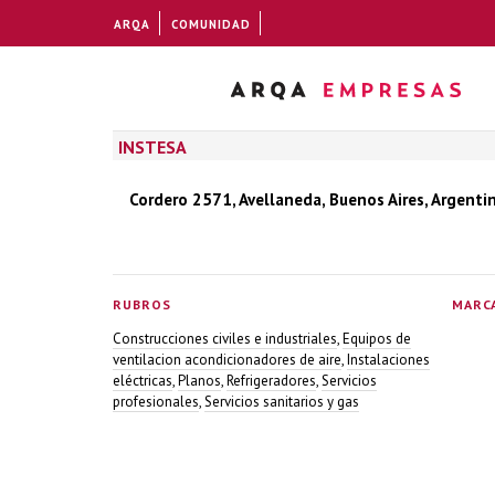
ARQA
COMUNIDAD
INSTESA
Cordero 2571, Avellaneda, Buenos Aires, Argenti
RUBROS
MARC
Construcciones civiles e industriales
,
Equipos de
ventilacion acondicionadores de aire
,
Instalaciones
eléctricas
,
Planos
,
Refrigeradores
,
Servicios
profesionales
,
Servicios sanitarios y gas