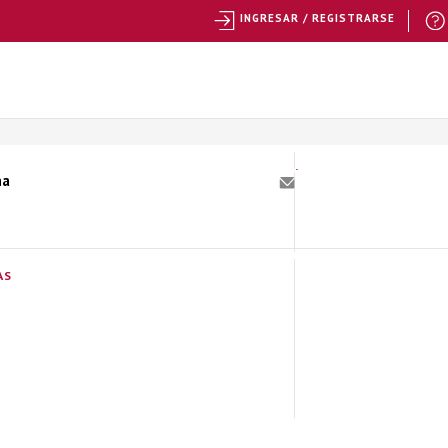
INGRESAR / REGISTRARSE
na
AS