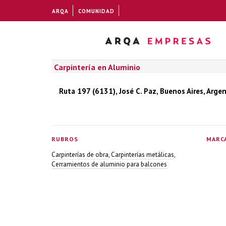
ARQA
COMUNIDAD
Carpintería en Aluminio
Ruta 197 (6131), José C. Paz, Buenos Aires, Arge
RUBROS
MARC
Carpinterías de obra
,
Carpinterías metálicas
,
Cerramientos de aluminio para balcones