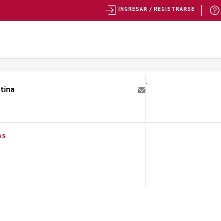
INGRESAR / REGISTRARSE
ntina
AS