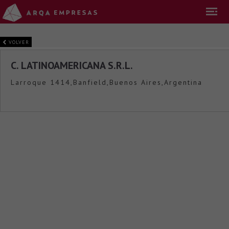
VOLVER
C. LATINOAMERICANA S.R.L.
Larroque 1414,Banfield,Buenos Aires,Argentina