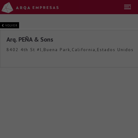
VOLVER
Arq. PEÑA & Sons
8402 4th St #l,Buena Park,California,Estados Unidos