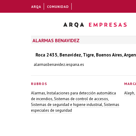
ARQA
COMUNIDAD
ALARMAS BENAVIDEZ
Roca 2435, Benavídez, Tigre, Buenos Aires, Arge
alarmasbenavidez.iespana.es
RUBROS
MARC
Alarmas
,
Instalaciones para detección automática
Aleph
,
de incendios
,
Sistemas de control de accesos
,
Sistemas de seguridad e higiene industrial
,
Sistemas
especiales de seguridad