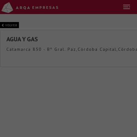
VOLVER
AGUA Y GAS
Catamarca 850 - Bº Gral. Paz,Córdoba Capital,Córdob