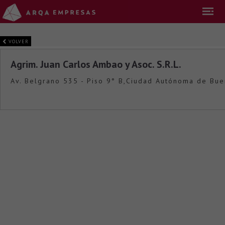
VOLVER
Agrim. Juan Carlos Ambao y Asoc. S.R.L.
Av. Belgrano 535 - Piso 9° B,Ciudad Autónoma de Bue