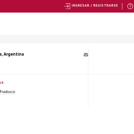
INGRESAR / REGISTRARSE
s, Argentina
AS
 Fradusco