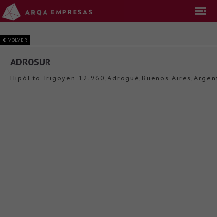
VOLVER
ADROSUR
Hipólito Irigoyen 12.960,Adrogué,Buenos Aires,Argen