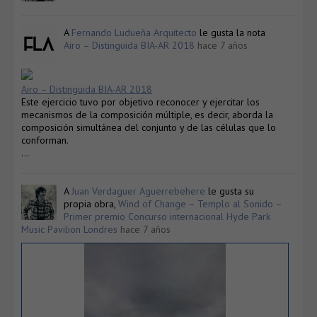
A
Fernando Ludueña Arquitecto
le gusta la nota
Airo – Distinguida BIA-AR 2018
hace 7 años
Airo – Distinguida BIA-AR 2018
Este ejercicio tuvo por objetivo reconocer y ejercitar los
mecanismos de la composición múltiple, es decir, aborda la
composición simultánea del conjunto y de las células que lo
conforman.
…
A
Juan Verdaguer Aguerrebehere
le gusta su
propia obra,
Wind of Change – Templo al Sonido –
Primer premio Concurso internacional Hyde Park
Music Pavilion Londres
hace 7 años