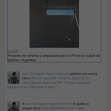
CASA R
Proyecto de reforma y ampliación para un PH en la ciudad de
Quilmes, Argentina….
Juan Verdaguer Aguerrebehere
publicó una nueva
obra
Mención especial. Concurso Nacional de
Ideas Buenos Aires y el Río “Parque Salguero”
Distrito Joven CABA
hace 6 años
A
Juan Verdaguer Aguerrebehere
le gusta su
propia obra,
FLOR DA MANHA
hace 7 años