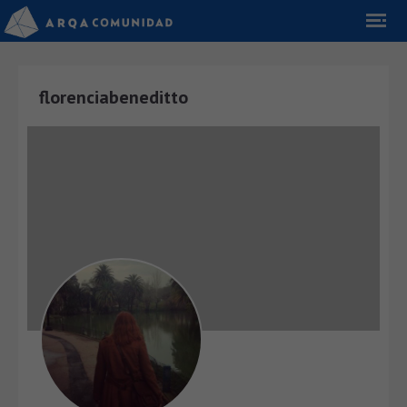
florenciabeneditto