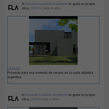
A
Fernando Ludueña Arquitecto
le gusta su propia
obra,
CASA SC
hace 6 años
CASA SC
Proyecto para una vivienda de verano en la costa atlántica
argentina.
…
A
Fernando Ludueña Arquitecto
le gusta su propia
obra,
CASA R
hace 6 años