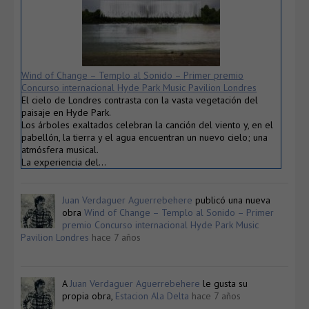
Wind of Change – Templo al Sonido – Primer premio
Concurso internacional Hyde Park Music Pavilion Londres
El cielo de Londres contrasta con la vasta vegetación del
paisaje en Hyde Park.
Los árboles exaltados celebran la canción del viento y, en el
pabellón, la tierra y el agua encuentran un nuevo cielo; una
atmósfera musical.
La experiencia del…
Juan Verdaguer Aguerrebehere
publicó una nueva
obra
Wind of Change – Templo al Sonido – Primer
premio Concurso internacional Hyde Park Music
Pavilion Londres
hace 7 años
A
Juan Verdaguer Aguerrebehere
le gusta su
propia obra,
Estacion Ala Delta
hace 7 años