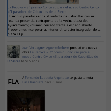
La Recova – 2º premio Concurso para el nuevo Centro Civico
«El parador» de Cabanillas de la Sierra
El antiguo parador recibe al visitante de Cabanillas con su
rotunda presencia, contrapunto de la vecina plaza del
Ayuntamiento; volumen cerrado frente a espacio abierto.
Proponemos incorporar al interior el carácter integrador de la
plaza. El p…
Juan Verdaguer Aguerrebehere
publicó una nueva
obra
La Recova – 2º premio Concurso para el
nuevo Centro Civico «El parador» de Cabanillas de
la Sierra
hace 5 años
A
Fernando Ludueña Arquitecto
le gusta la nota
Casa Kaarueté
hace 6 años