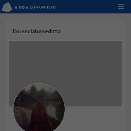
florenciabeneditto