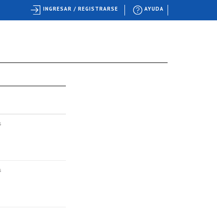
INGRESAR / REGISTRARSE
AYUDA
s
s