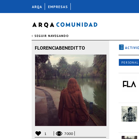
ARQA
EMPRESAS
SEGUIR NAVEGANDO
FLORENCIABENEDITTO
ACTIVI
PERSONAL
1
7000