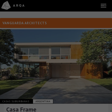
VANGUARDA ARCHITECTS
CASAS SUBURBANAS
ARGENTINA
Casa Frame