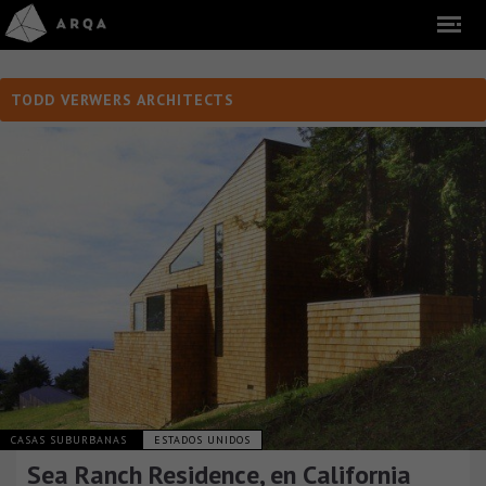
TODD VERWERS ARCHITECTS
CASAS SUBURBANAS
ESTADOS UNIDOS
Sea Ranch Residence, en California