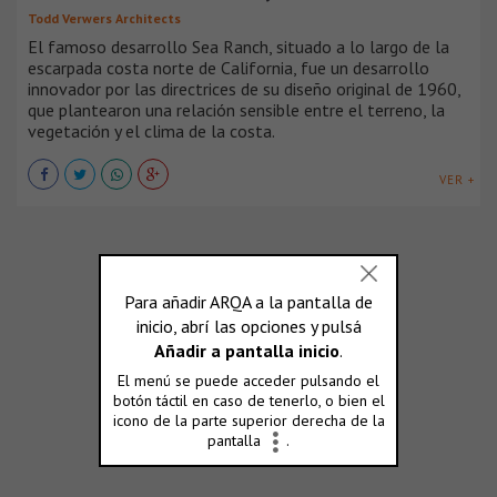
Todd Verwers Architects
El famoso desarrollo Sea Ranch, situado a lo largo de la
escarpada costa norte de California, fue un desarrollo
innovador por las directrices de su diseño original de 1960,
que plantearon una relación sensible entre el terreno, la
vegetación y el clima de la costa.
VER +