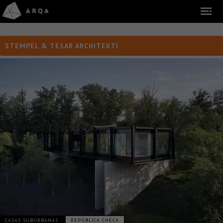
STEMPEL & TESAR ARCHITEKTI
CASAS SUBURBANAS
REPÚBLICA CHECA