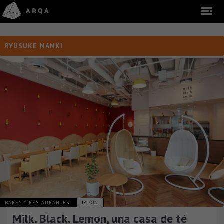
RYUSUKE NANKI
BARES Y RESTAURANTES
JAPÓN
Milk. Black. Lemon, una casa de té