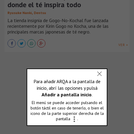
donde el té inspira todo
,
Ryusuke Nanki
Dentsu
La tienda insignia de Gogo-No-Kochal fue lanzada
recientemente por Kirin Gogo no Kocha, una de las
principales marcas japonesas de té negro.
VER +