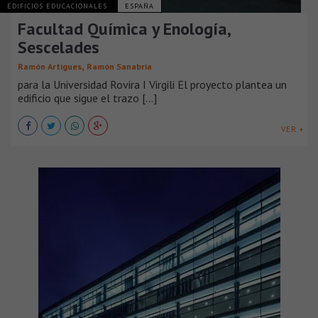
EDIFICIOS EDUCACIONALES
ESPAÑA
Facultad Química y Enología,
Sescelades
,
Ramón Artigues
Ramón Sanabria
para la Universidad Rovira I Virgili El proyecto plantea un
edificio que sigue el trazo [...]
VER +