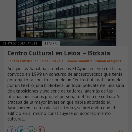
CENTROS CULTURALES
ESPAÑA
Centro Cultural en Leioa – Bizkaia
,
,
Centro Cultural en Leioa – Bizkaia
Ramón Sanabria
Ramón Artigues
Artigues & Sanabria, arquitectos El Ayuntamiento de Leioa
convocó en 1999 un concurso de anteproyectos que tenía
por objeto la construcción de un Centro Cultural formado
por un teatro, una biblioteca, un local polivalente, una sala
de exposiciones y una serie de talleres, además de las
oficinas necesarias para el personal del área de cultura. Se
trataba de la mayor inversión que había abordado el
Ayuntamiento en toda su historia y se pretendía que el
edificio en sí mismo constituyese un acontecimiento
cultural...
VER +