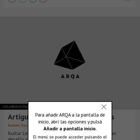
COLABORACIÓN Y OPINIÓN
Artigues & Sanabria, Arquitectes
,
Ramón Sanabria
Ramón Artigues
Kultur Leioa fue para nosotros desde el principio un
desafío emocionante. La especial localizació [...]