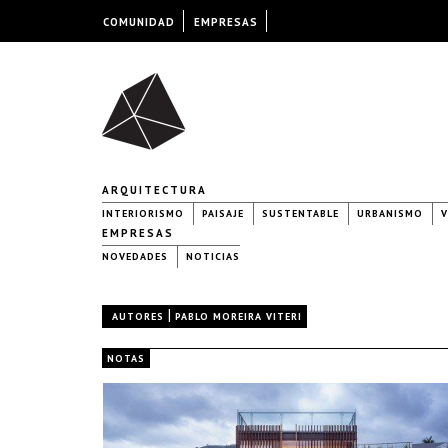
COMUNIDAD
EMPRESAS
ARQUITECTURA
INTERIORISMO
PAISAJE
SUSTENTABLE
URBANISMO
V
EMPRESAS
NOVEDADES
NOTICIAS
|
AUTORES
PABLO MOREIRA VITERI
NOTAS