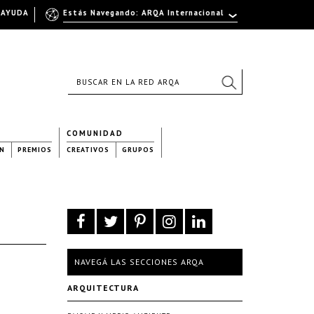
AYUDA
Estás Navegando: ARQA Internacional
COMUNIDAD
N
PREMIOS
CREATIVOS
GRUPOS
NAVEGÁ LAS SECCIONES ARQA
ARQUITECTURA