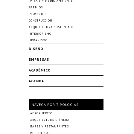
PAISAJE Y MEDIO AMBIENTE
PREMIOS
PROYECTOS
CONSTRUCCIÓN
ARQUITECTURA SUSTENTABLE
INTERIORISMO
URBANISMO
DISEÑO
EMPRESAS
ACADÉMICO
AGENDA
NAVEGÁ POR TIPOLOGÍAS
AEROPUERTOS
ARQUITECTURA EFÍMERA
BARES Y RESTAURANTES
BIBLIOTECAS