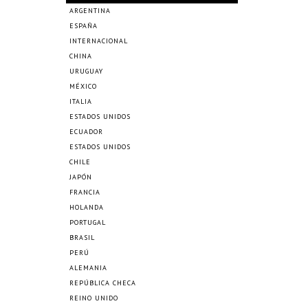
ARGENTINA
ESPAÑA
INTERNACIONAL
CHINA
URUGUAY
MÉXICO
ITALIA
ESTADOS UNIDOS
ECUADOR
ESTADOS UNIDOS
CHILE
JAPÓN
FRANCIA
HOLANDA
PORTUGAL
BRASIL
PERÚ
ALEMANIA
REPÚBLICA CHECA
REINO UNIDO