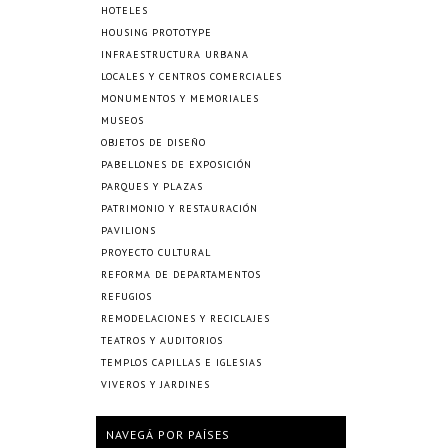
HOTELES
HOUSING PROTOTYPE
INFRAESTRUCTURA URBANA
LOCALES Y CENTROS COMERCIALES
MONUMENTOS Y MEMORIALES
MUSEOS
OBJETOS DE DISEÑO
PABELLONES DE EXPOSICIÓN
PARQUES Y PLAZAS
PATRIMONIO Y RESTAURACIÓN
PAVILIONS
PROYECTO CULTURAL
REFORMA DE DEPARTAMENTOS
REFUGIOS
REMODELACIONES Y RECICLAJES
TEATROS Y AUDITORIOS
TEMPLOS CAPILLAS E IGLESIAS
VIVEROS Y JARDINES
NAVEGÁ POR PAÍSES