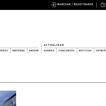
INGRESAR / REGISTRARSE
ACTUALIDAD
IDEOS
INDÍGENA
ANIDAR
AGENDA
CONCURSOS
NOTICIAS
OPINIÓ