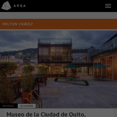
MILTON CHÁVEZ
MUSEOS
ECUADOR
Museo de la Ciudad de Quito,