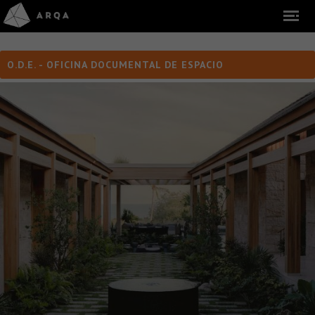
O.D.E. - OFICINA DOCUMENTAL DE ESPACIO