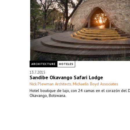
ARCHITECTURE
HOTELES
13.7.2015
Sandibe Okavango Safari Lodge
Nick Plewman Architects
Michaelis Boyd Associates
,
Hotel boutique de lujo, con 24 camas en el corazón del D
Okavango, Botswana.