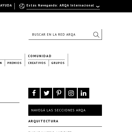
AYUDA
Estás Navegando: ARQA Internacional
COMUNIDAD
N
PREMIOS
CREATIVOS
GRUPOS
NAVEGÁ LAS SECCIONES ARQA
ARQUITECTURA