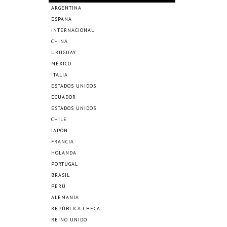
ARGENTINA
ESPAÑA
INTERNACIONAL
CHINA
URUGUAY
MÉXICO
ITALIA
ESTADOS UNIDOS
ECUADOR
ESTADOS UNIDOS
CHILE
JAPÓN
FRANCIA
HOLANDA
PORTUGAL
BRASIL
PERÚ
ALEMANIA
REPÚBLICA CHECA
REINO UNIDO