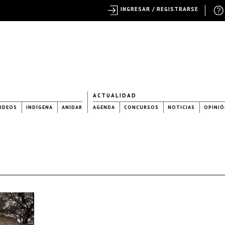
INGRESAR / REGISTRARSE
ACTUALIDAD
IDEOS
INDÍGENA
ANIDAR
AGENDA
CONCURSOS
NOTICIAS
OPINIÓ