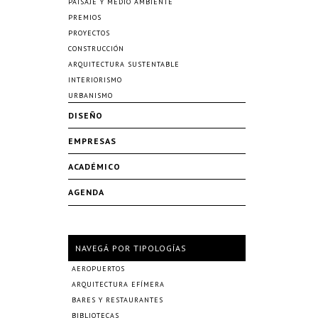
PAISAJE Y MEDIO AMBIENTE
PREMIOS
PROYECTOS
CONSTRUCCIÓN
ARQUITECTURA SUSTENTABLE
INTERIORISMO
URBANISMO
DISEÑO
EMPRESAS
ACADÉMICO
AGENDA
NAVEGÁ POR TIPOLOGÍAS
AEROPUERTOS
ARQUITECTURA EFÍMERA
BARES Y RESTAURANTES
BIBLIOTECAS