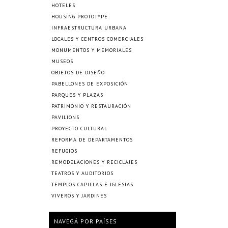
HOTELES
HOUSING PROTOTYPE
INFRAESTRUCTURA URBANA
LOCALES Y CENTROS COMERCIALES
MONUMENTOS Y MEMORIALES
MUSEOS
OBJETOS DE DISEÑO
PABELLONES DE EXPOSICIÓN
PARQUES Y PLAZAS
PATRIMONIO Y RESTAURACIÓN
PAVILIONS
PROYECTO CULTURAL
REFORMA DE DEPARTAMENTOS
REFUGIOS
REMODELACIONES Y RECICLAJES
TEATROS Y AUDITORIOS
TEMPLOS CAPILLAS E IGLESIAS
VIVEROS Y JARDINES
NAVEGÁ POR PAÍSES