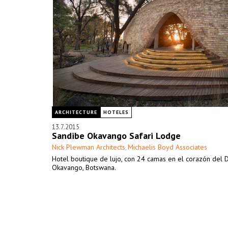
ARCHITECTURE
HOTELES
13.7.2015
Sandibe Okavango Safari Lodge
Nick Plewman Architects
Michaelis Boyd Associates
,
Hotel boutique de lujo, con 24 camas en el corazón del D
Okavango, Botswana.