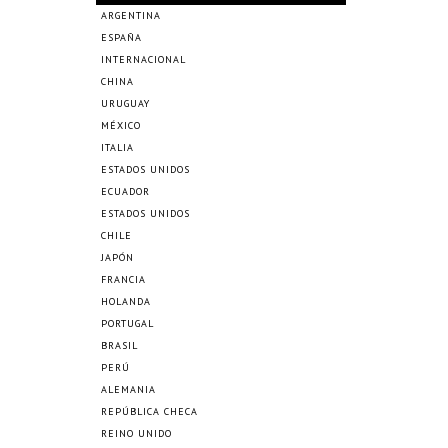
ARGENTINA
ESPAÑA
INTERNACIONAL
CHINA
URUGUAY
MÉXICO
ITALIA
ESTADOS UNIDOS
ECUADOR
ESTADOS UNIDOS
CHILE
JAPÓN
FRANCIA
HOLANDA
PORTUGAL
BRASIL
PERÚ
ALEMANIA
REPÚBLICA CHECA
REINO UNIDO