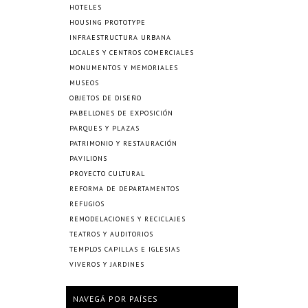
HOTELES
HOUSING PROTOTYPE
INFRAESTRUCTURA URBANA
LOCALES Y CENTROS COMERCIALES
MONUMENTOS Y MEMORIALES
MUSEOS
OBJETOS DE DISEÑO
PABELLONES DE EXPOSICIÓN
PARQUES Y PLAZAS
PATRIMONIO Y RESTAURACIÓN
PAVILIONS
PROYECTO CULTURAL
REFORMA DE DEPARTAMENTOS
REFUGIOS
REMODELACIONES Y RECICLAJES
TEATROS Y AUDITORIOS
TEMPLOS CAPILLAS E IGLESIAS
VIVEROS Y JARDINES
NAVEGÁ POR PAÍSES