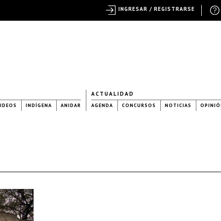
INGRESAR / REGISTRARSE
ACTUALIDAD
IDEOS
INDÍGENA
ANIDAR
AGENDA
CONCURSOS
NOTICIAS
OPINIÓ