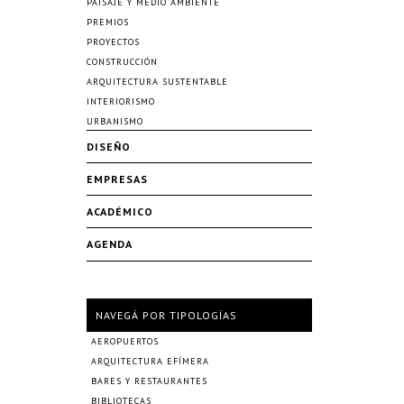
PAISAJE Y MEDIO AMBIENTE
PREMIOS
PROYECTOS
CONSTRUCCIÓN
ARQUITECTURA SUSTENTABLE
INTERIORISMO
URBANISMO
DISEÑO
EMPRESAS
ACADÉMICO
AGENDA
NAVEGÁ POR TIPOLOGÍAS
AEROPUERTOS
ARQUITECTURA EFÍMERA
BARES Y RESTAURANTES
BIBLIOTECAS