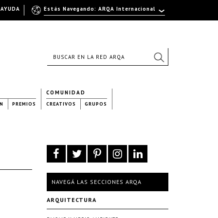
AYUDA
Estás Navegando: ARQA Internacional
COMUNIDAD
N
PREMIOS
CREATIVOS
GRUPOS
NAVEGÁ LAS SECCIONES ARQA
ARQUITECTURA