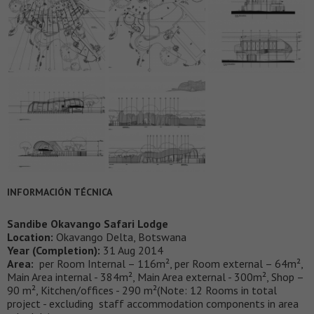
INFORMACIÓN TÉCNICA
Sandibe Okavango Safari Lodge
Location:
Okavango Delta, Botswana
Year (Completion):
31 Aug 2014
Area:
per Room Internal – 116m², per Room external – 64m²,
Main Area internal - 384m², Main Area external - 300m², Shop –
90 m², Kitchen/offices - 290 m²(Note: 12 Rooms in total
project - excluding staff accommodation components in area