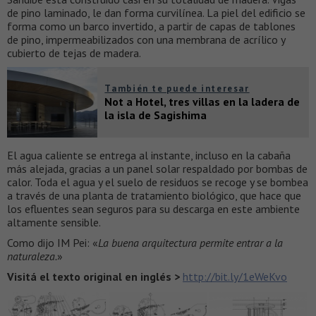
de pino laminado, le dan forma curvilínea. La piel del edificio se
forma como un barco invertido, a partir de capas de tablones
de pino, impermeabilizados con una membrana de acrílico y
cubierto de tejas de madera.
También te puede interesar
Not a Hotel, tres villas en la ladera de
la isla de Sagishima
El agua caliente se entrega al instante, incluso en la cabaña
más alejada, gracias a un panel solar respaldado por bombas de
calor. Toda el agua y el suelo de residuos se recoge y se bombea
a través de una planta de tratamiento biológico, que hace que
los efluentes sean seguros para su descarga en este ambiente
altamente sensible.
Como dijo IM Pei: «
La buena arquitectura permite entrar a la
naturaleza.
»
Visitá el texto original en inglés >
http://bit.ly/1eWeKvo