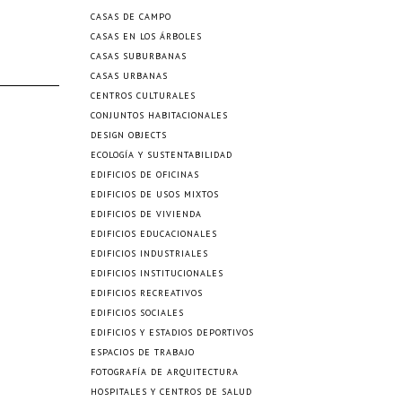
CASAS DE CAMPO
CASAS EN LOS ÁRBOLES
CASAS SUBURBANAS
CASAS URBANAS
CENTROS CULTURALES
CONJUNTOS HABITACIONALES
DESIGN OBJECTS
ECOLOGÍA Y SUSTENTABILIDAD
EDIFICIOS DE OFICINAS
EDIFICIOS DE USOS MIXTOS
EDIFICIOS DE VIVIENDA
EDIFICIOS EDUCACIONALES
EDIFICIOS INDUSTRIALES
EDIFICIOS INSTITUCIONALES
EDIFICIOS RECREATIVOS
EDIFICIOS SOCIALES
EDIFICIOS Y ESTADIOS DEPORTIVOS
ESPACIOS DE TRABAJO
FOTOGRAFÍA DE ARQUITECTURA
HOSPITALES Y CENTROS DE SALUD