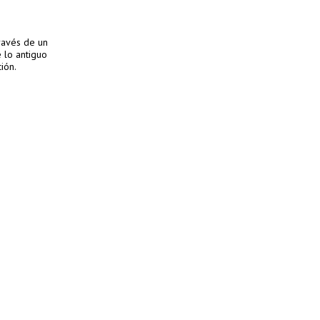
través de un
 lo antiguo
ión.