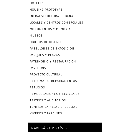
HOTELES
HOUSING PROTOTYPE
INFRAESTRUCTURA URBANA
LOCALES Y CENTROS COMERCIALES
MONUMENTOS Y MEMORIALES
MUSEOS
OBJETOS DE DISEÑO
PABELLONES DE EXPOSICIÓN
PARQUES Y PLAZAS
PATRIMONIO Y RESTAURACIÓN
PAVILIONS
PROYECTO CULTURAL
REFORMA DE DEPARTAMENTOS
REFUGIOS
REMODELACIONES Y RECICLAJES
TEATROS Y AUDITORIOS
TEMPLOS CAPILLAS E IGLESIAS
VIVEROS Y JARDINES
NAVEGÁ POR PAÍSES