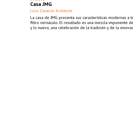
Casa JMG
Luca Zanaroli Architects
​La casa de JMG presenta sus características modernas a 
filtro vernáculo. El resultado es una mezcla imponente de
y lo nuevo, una celebración de la tradición y de la innovac