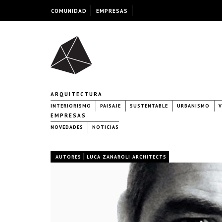
COMUNIDAD
EMPRESAS
ARQUITECTURA
INTERIORISMO
PAISAJE
SUSTENTABLE
URBANISMO
V
EMPRESAS
NOVEDADES
NOTICIAS
|
AUTORES
LUCA ZANAROLI ARCHITECTS