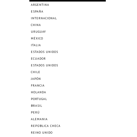
ARGENTINA
ESPAÑA
INTERNACIONAL
CHINA
URUGUAY
MÉXICO
ITALIA
ESTADOS UNIDOS
ECUADOR
ESTADOS UNIDOS
CHILE
JAPÓN
FRANCIA
HOLANDA
PORTUGAL
BRASIL
PERÚ
ALEMANIA
REPÚBLICA CHECA
REINO UNIDO