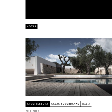
NOTAS
ARQUITECTURA
CASAS SUBURBANAS
ITALIA
30.1.2017