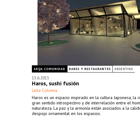
ARQA COMUNIDAD
BARES Y RESTAURANTES
ARGENTINA
15.6.2015
Haros, sushi fusión
Leila Colonna
Haros es un espacio inspirado en la cultura Japonesa, la c
gran sentido introspectivo y de interrelación entre el hom
naturaleza. La paz y la armonía están asociados a la calid
despojo ornamental en los espacios.