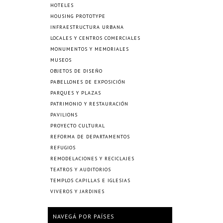
HOTELES
HOUSING PROTOTYPE
INFRAESTRUCTURA URBANA
LOCALES Y CENTROS COMERCIALES
MONUMENTOS Y MEMORIALES
MUSEOS
OBJETOS DE DISEÑO
PABELLONES DE EXPOSICIÓN
PARQUES Y PLAZAS
PATRIMONIO Y RESTAURACIÓN
PAVILIONS
PROYECTO CULTURAL
REFORMA DE DEPARTAMENTOS
REFUGIOS
REMODELACIONES Y RECICLAJES
TEATROS Y AUDITORIOS
TEMPLOS CAPILLAS E IGLESIAS
VIVEROS Y JARDINES
NAVEGÁ POR PAÍSES