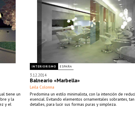
INTERIORISMO
ESPAÑA
3.12.2014
Balneario «Marbella»
Leila Colonna
ual tiene un
Predomina un estilo minimalista, con la intención de reduci
bre y la
esencial. Evitando elementos ornamentales sobrantes, tan
ez y el
detalles, para lucir sus formas puras y simpleza.