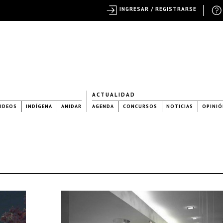
INGRESAR / REGISTRARSE
ACTUALIDAD
IDEOS
INDÍGENA
ANIDAR
AGENDA
CONCURSOS
NOTICIAS
OPINIÓ