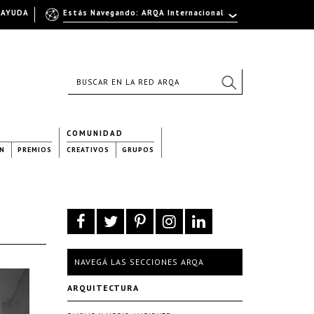
AYUDA
Estás Navegando: ARQA Internacional
COMUNIDAD
N
PREMIOS
CREATIVOS
GRUPOS
NAVEGÁ LAS SECCIONES ARQA
ARQUITECTURA