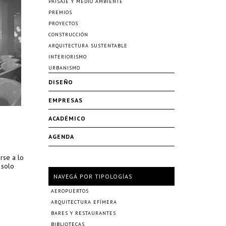
PAISAJE Y MEDIO AMBIENTE
PREMIOS
PROYECTOS
CONSTRUCCIÓN
ARQUITECTURA SUSTENTABLE
INTERIORISMO
URBANISMO
DISEÑO
EMPRESAS
ACADÉMICO
AGENDA
rse a lo
 solo
NAVEGÁ POR TIPOLOGÍAS
AEROPUERTOS
ARQUITECTURA EFÍMERA
BARES Y RESTAURANTES
BIBLIOTECAS