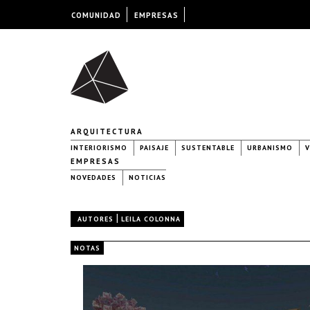
COMUNIDAD
EMPRESAS
ARQUITECTURA
INTERIORISMO
PAISAJE
SUSTENTABLE
URBANISMO
V
EMPRESAS
NOVEDADES
NOTICIAS
|
AUTORES
LEILA COLONNA
NOTAS