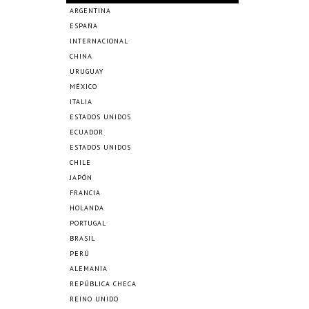
ARGENTINA
ESPAÑA
INTERNACIONAL
CHINA
URUGUAY
MÉXICO
ITALIA
ESTADOS UNIDOS
ECUADOR
ESTADOS UNIDOS
CHILE
JAPÓN
FRANCIA
HOLANDA
PORTUGAL
BRASIL
PERÚ
ALEMANIA
REPÚBLICA CHECA
REINO UNIDO