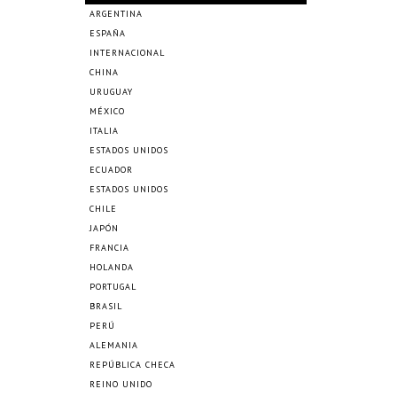
ARGENTINA
ESPAÑA
INTERNACIONAL
CHINA
URUGUAY
MÉXICO
ITALIA
ESTADOS UNIDOS
ECUADOR
ESTADOS UNIDOS
CHILE
JAPÓN
FRANCIA
HOLANDA
PORTUGAL
BRASIL
PERÚ
ALEMANIA
REPÚBLICA CHECA
REINO UNIDO