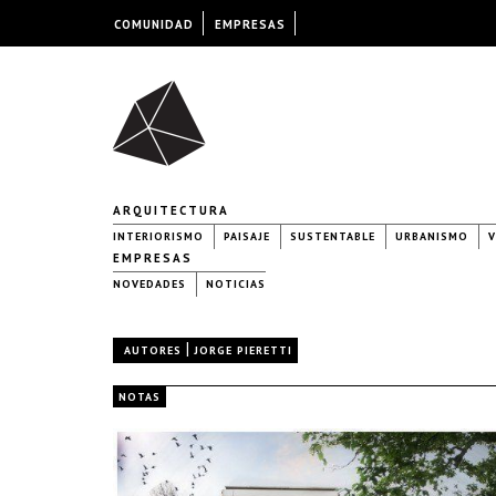
COMUNIDAD
EMPRESAS
ARQUITECTURA
INTERIORISMO
PAISAJE
SUSTENTABLE
URBANISMO
V
EMPRESAS
NOVEDADES
NOTICIAS
|
AUTORES
JORGE PIERETTI
NOTAS