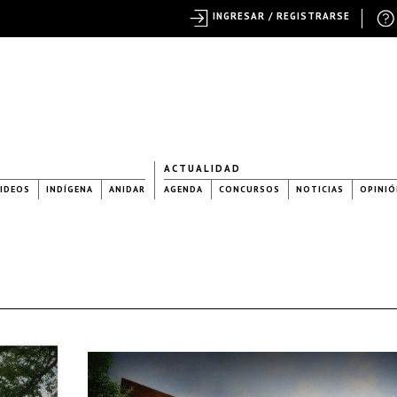
INGRESAR / REGISTRARSE
ACTUALIDAD
IDEOS
INDÍGENA
ANIDAR
AGENDA
CONCURSOS
NOTICIAS
OPINIÓ