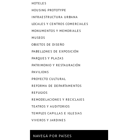
HOTELES
HOUSING PROTOTYPE
INFRAESTRUCTURA URBANA
LOCALES Y CENTROS COMERCIALES
MONUMENTOS Y MEMORIALES
MUSEOS
OBJETOS DE DISEÑO
PABELLONES DE EXPOSICIÓN
PARQUES Y PLAZAS
PATRIMONIO Y RESTAURACIÓN
PAVILIONS
PROYECTO CULTURAL
REFORMA DE DEPARTAMENTOS
REFUGIOS
REMODELACIONES Y RECICLAJES
TEATROS Y AUDITORIOS
TEMPLOS CAPILLAS E IGLESIAS
VIVEROS Y JARDINES
NAVEGÁ POR PAÍSES