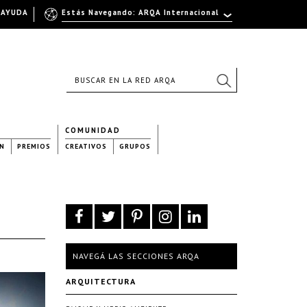
AYUDA
Estás Navegando: ARQA Internacional
COMUNIDAD
N
PREMIOS
CREATIVOS
GRUPOS
NAVEGÁ LAS SECCIONES ARQA
ARQUITECTURA