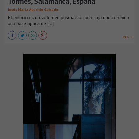
Tormes, Salamanca, España
Jesús María Aparicio Guisado
El edificio es un volumen prismático, una caja que combina
una base opaca de [...]
VER +