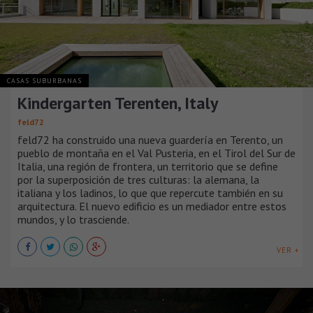
CASAS SUBURBANAS
Kindergarten Terenten, Italy
feld72
feld72 ha construido una nueva guardería en Terento, un
pueblo de montaña en el Val Pusteria, en el Tirol del Sur de
Italia, una región de frontera, un territorio que se define
por la superposición de tres culturas: la alemana, la
italiana y los ladinos, lo que que repercute también en su
arquitectura. El nuevo edificio es un mediador entre estos
mundos, y lo trasciende.
VER +