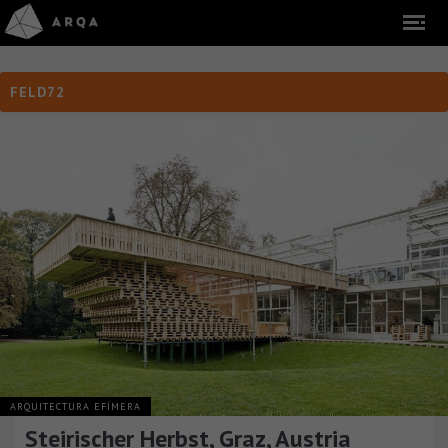
FELD72
ARQUITECTURA EFÍMERA
Steirischer Herbst, Graz, Austria