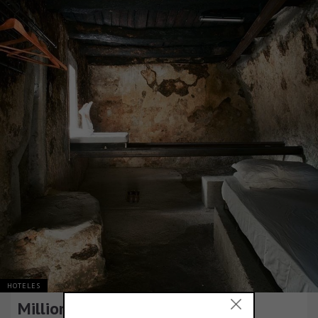
HOTELES
Million Donkey Hotel in Matese