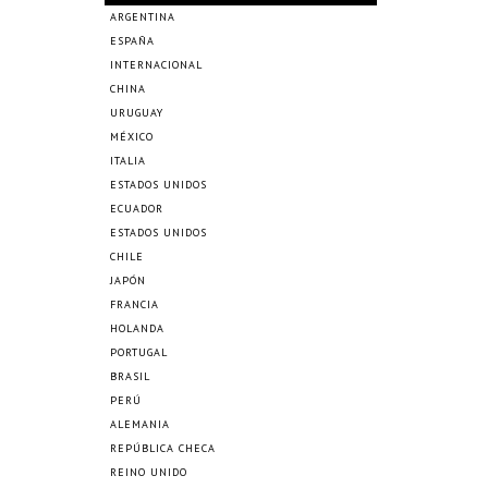
ARGENTINA
ESPAÑA
INTERNACIONAL
CHINA
URUGUAY
MÉXICO
ITALIA
ESTADOS UNIDOS
ECUADOR
ESTADOS UNIDOS
CHILE
JAPÓN
FRANCIA
HOLANDA
PORTUGAL
BRASIL
PERÚ
ALEMANIA
REPÚBLICA CHECA
REINO UNIDO