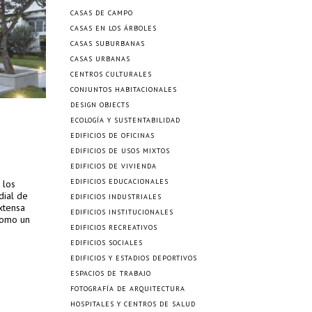
CASAS DE CAMPO
CASAS EN LOS ÁRBOLES
CASAS SUBURBANAS
CASAS URBANAS
CENTROS CULTURALES
CONJUNTOS HABITACIONALES
DESIGN OBJECTS
ECOLOGÍA Y SUSTENTABILIDAD
EDIFICIOS DE OFICINAS
EDIFICIOS DE USOS MIXTOS
EDIFICIOS DE VIVIENDA
EDIFICIOS EDUCACIONALES
 los
dial de
EDIFICIOS INDUSTRIALES
xtensa
EDIFICIOS INSTITUCIONALES
 como un
EDIFICIOS RECREATIVOS
EDIFICIOS SOCIALES
EDIFICIOS Y ESTADIOS DEPORTIVOS
ESPACIOS DE TRABAJO
FOTOGRAFÍA DE ARQUITECTURA
HOSPITALES Y CENTROS DE SALUD