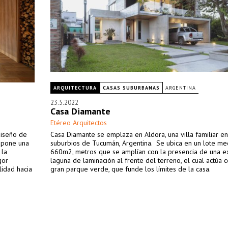
ARQUITECTURA
CASAS SUBURBANAS
ARGENTINA
23.5.2022
Casa Diamante
Etéreo Arquitectos
diseño de
Casa Diamante se emplaza en Aldora, una villa familiar en
ropone una
suburbios de Tucumán, Argentina. Se ubica en un lote me
 la
660m2, metros que se amplían con la presencia de una e
gor
laguna de laminación al frente del terreno, el cual actúa
lidad hacia
gran parque verde, que funde los límites de la casa.