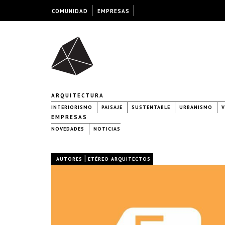
COMUNIDAD
EMPRESAS
ARQUITECTURA
INTERIORISMO
PAISAJE
SUSTENTABLE
URBANISMO
V
EMPRESAS
NOVEDADES
NOTICIAS
|
AUTORES
ETÉREO ARQUITECTOS