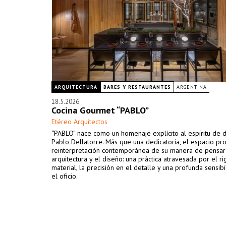
ARQUITECTURA
BARES Y RESTAURANTES
ARGENTINA
18.5.2026
Cocina Gourmet “PABLO”
Etéreo Arquitectos
“PABLO” nace como un homenaje explícito al espíritu de 
Pablo Dellatorre. Más que una dedicatoria, el espacio p
reinterpretación contemporánea de su manera de pensar
arquitectura y el diseño: una práctica atravesada por el ri
material, la precisión en el detalle y una profunda sensibi
el oficio.