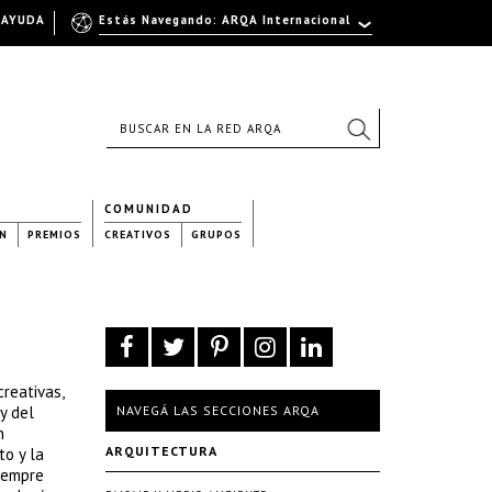
AYUDA
Estás Navegando: ARQA Internacional
COMUNIDAD
N
PREMIOS
CREATIVOS
GRUPOS
reativas,
y del
NAVEGÁ LAS SECCIONES ARQA
n
ARQUITECTURA
to y la
Siempre