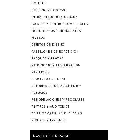
HOTELES
HOUSING PROTOTYPE
INFRAESTRUCTURA URBANA
LOCALES Y CENTROS COMERCIALES
MONUMENTOS Y MEMORIALES
MUSEOS
OBJETOS DE DISEÑO
PABELLONES DE EXPOSICIÓN
PARQUES Y PLAZAS
PATRIMONIO Y RESTAURACIÓN
PAVILIONS
PROYECTO CULTURAL
REFORMA DE DEPARTAMENTOS
REFUGIOS
REMODELACIONES Y RECICLAJES
TEATROS Y AUDITORIOS
TEMPLOS CAPILLAS E IGLESIAS
VIVEROS Y JARDINES
NAVEGÁ POR PAÍSES