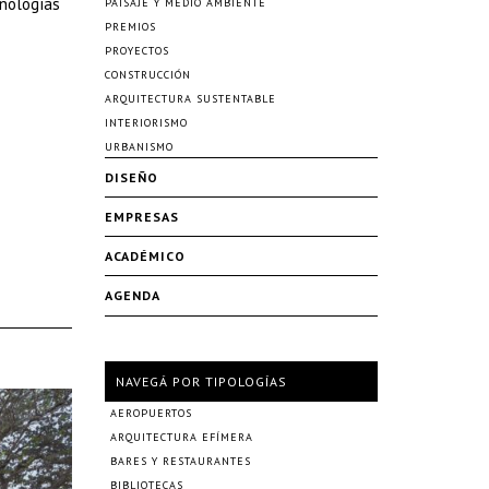
cnologías
PAISAJE Y MEDIO AMBIENTE
PREMIOS
PROYECTOS
CONSTRUCCIÓN
ARQUITECTURA SUSTENTABLE
INTERIORISMO
URBANISMO
DISEÑO
EMPRESAS
ACADÉMICO
AGENDA
NAVEGÁ POR TIPOLOGÍAS
AEROPUERTOS
ARQUITECTURA EFÍMERA
BARES Y RESTAURANTES
BIBLIOTECAS