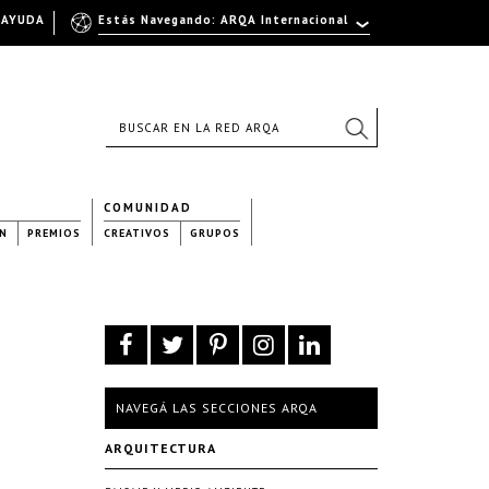
AYUDA
Estás Navegando: ARQA Internacional
COMUNIDAD
N
PREMIOS
CREATIVOS
GRUPOS
NAVEGÁ LAS SECCIONES ARQA
ARQUITECTURA