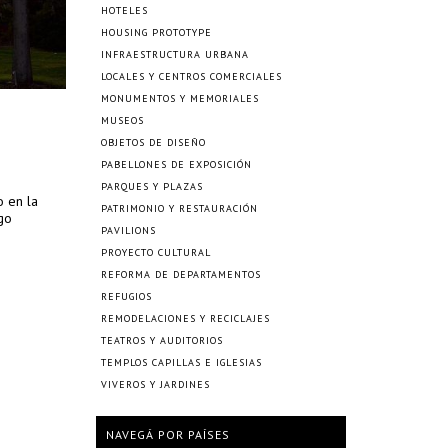
HOTELES
HOUSING PROTOTYPE
INFRAESTRUCTURA URBANA
LOCALES Y CENTROS COMERCIALES
MONUMENTOS Y MEMORIALES
MUSEOS
OBJETOS DE DISEÑO
PABELLONES DE EXPOSICIÓN
PARQUES Y PLAZAS
o en la
PATRIMONIO Y RESTAURACIÓN
go
PAVILIONS
PROYECTO CULTURAL
REFORMA DE DEPARTAMENTOS
REFUGIOS
REMODELACIONES Y RECICLAJES
TEATROS Y AUDITORIOS
TEMPLOS CAPILLAS E IGLESIAS
VIVEROS Y JARDINES
NAVEGÁ POR PAÍSES