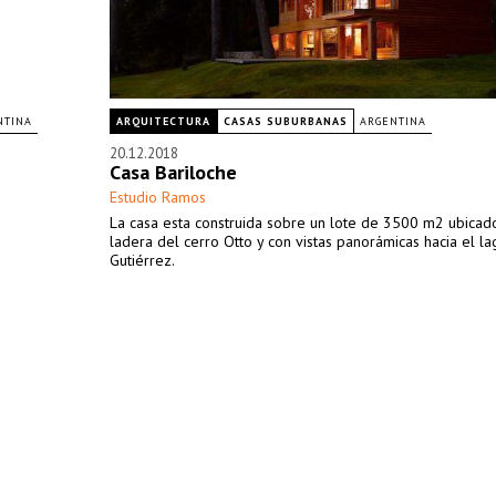
NTINA
ARQUITECTURA
CASAS SUBURBANAS
ARGENTINA
20.12.2018
Casa Bariloche
Estudio Ramos
La casa esta construida sobre un lote de 3500 m2 ubicad
ladera del cerro Otto y con vistas panorámicas hacia el la
Gutiérrez.