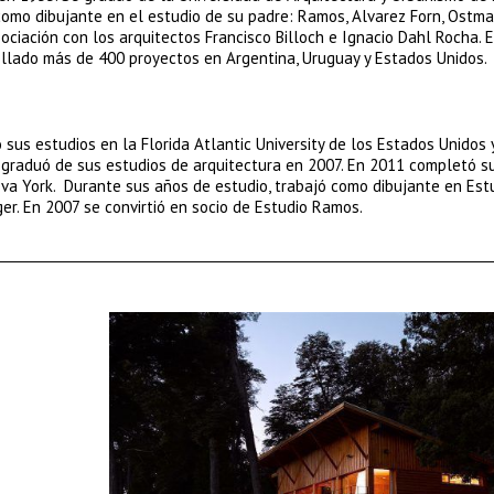
como dibujante en el estudio de su padre: Ramos, Alvarez Forn, Ostma
ociación con los arquitectos Francisco Billoch e Ignacio Dahl Rocha. 
llado más de 400 proyectos en Argentina, Uruguay y Estados Unidos.
sus estudios en la Florida Atlantic University de los Estados Unidos 
graduó de sus estudios de arquitectura en 2007. En 2011 completó s
va York. Durante sus años de estudio, trabajó como dibujante en Est
er. En 2007 se convirtió en socio de Estudio Ramos.