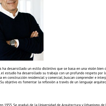
ha desarrollado un estilo distintivo que se basa en una visión bien d
, el estudio ha desarrollado su trabajo con un profundo respeto por l
ia en construcción residencial y comercial, buscan comprender e interp
Su objetivo es fomentar la reflexión a través de un lenguaje arquite
 en 1955. Se graduó de la Universidad de Arquitectura y Urbanismo de