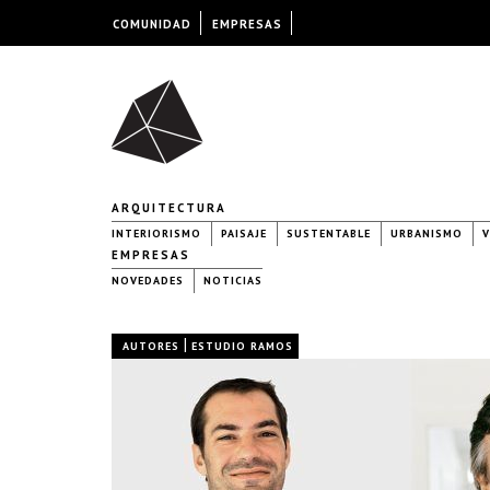
COMUNIDAD
EMPRESAS
ARQUITECTURA
INTERIORISMO
PAISAJE
SUSTENTABLE
URBANISMO
V
EMPRESAS
NOVEDADES
NOTICIAS
|
AUTORES
ESTUDIO RAMOS