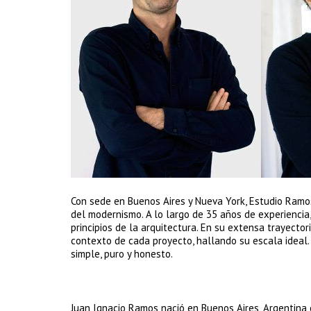
Con sede en Buenos Aires y Nueva York, Estudio Ramos 
del modernismo. A lo largo de 35 años de experiencia
principios de la arquitectura. En su extensa trayector
contexto de cada proyecto, hallando su escala ideal. 
simple, puro y honesto.
Juan Ignacio Ramos nació en Buenos Aires, Argentina