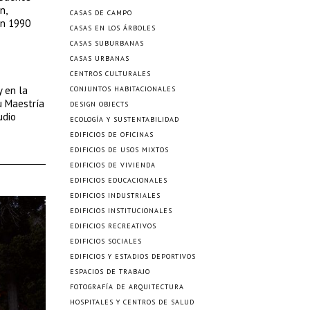
n,
CASAS DE CAMPO
En 1990
CASAS EN LOS ÁRBOLES
CASAS SUBURBANAS
CASAS URBANAS
CENTROS CULTURALES
y en la
CONJUNTOS HABITACIONALES
u Maestría
DESIGN OBJECTS
udio
ECOLOGÍA Y SUSTENTABILIDAD
EDIFICIOS DE OFICINAS
EDIFICIOS DE USOS MIXTOS
EDIFICIOS DE VIVIENDA
EDIFICIOS EDUCACIONALES
EDIFICIOS INDUSTRIALES
EDIFICIOS INSTITUCIONALES
EDIFICIOS RECREATIVOS
EDIFICIOS SOCIALES
EDIFICIOS Y ESTADIOS DEPORTIVOS
ESPACIOS DE TRABAJO
FOTOGRAFÍA DE ARQUITECTURA
HOSPITALES Y CENTROS DE SALUD