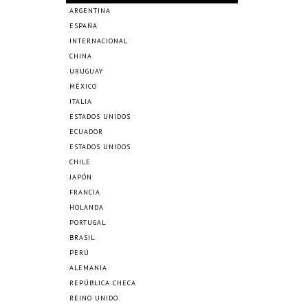
ARGENTINA
ESPAÑA
INTERNACIONAL
CHINA
URUGUAY
MÉXICO
ITALIA
ESTADOS UNIDOS
ECUADOR
ESTADOS UNIDOS
CHILE
JAPÓN
FRANCIA
HOLANDA
PORTUGAL
BRASIL
PERÚ
ALEMANIA
REPÚBLICA CHECA
REINO UNIDO